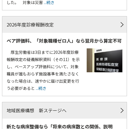
した。 対象は災害
...続き
2026年度診療報酬改定
ベア評価料、「対象職種ゼロ人」なら翌月から算定不可
厚生労働省は3日までに2026年度診療
報酬改定の疑義解釈資料（その11）を示
し、ベースアップ評価料について、対象
職員が誰もおらず施設基準を満たさなく
なった場合は、速やかに届け出変更を行
う必要があると
...続き
地域医療構想 新ステージへ
新たな病床整備なら「将来の病床数との関係、説明