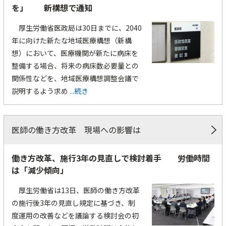
を」 新構想で通知
厚生労働省医政局は30日までに、2040
年に向けた新たな地域医療構想（新構
想）において、医療機関が新たに病床を
整備する場合、将来の病床数必要量との
関係性などを、地域医療構想調整会議で
説明するよう求め
...続き
医師の働き方改革 現場への影響は
働き方改革、施行3年の見直しで検討着手 労働時間
は「減少傾向」
厚生労働省は13日、医師の働き方改革
の施行後3年の見直し規定に基づき、制
度運用の改善などを議論する検討会の初