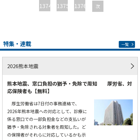
ジ
1374
1375
1376
次
特集・連載
一覧
2026熊本地震
熊本地震、窓口負担の猶予・免除で周知 厚労省、対
応保険者も【無料】
厚生労働省は7日付の事務連絡で、
2026年熊本地震への対応として、診療に
係る窓口での一部負担金などの支払いが
猶予・免除される対象者を周知した。ど
の保険者がそれらに対応しているかも示