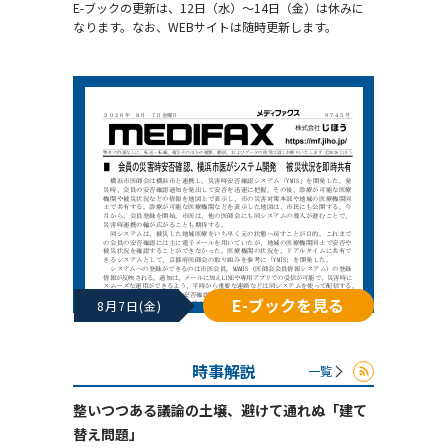
E-ブックの更新は、12日（水）～14日（金）は休みに
なります。なお、WEBサイトは随時更新します。
E-ブックを見る
8月7日(金)
時事解説
一覧
整いつつある議論の土壌、避けて通れぬ「建て
替え問題」