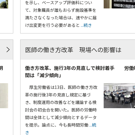
を示し、ベースアップ評価料につい
て、対象職員が誰もおらず施設基準を
満たさなくなった場合は、速やかに届
け出変更を行う必要があると
...続き
医師の働き方改革 現場への影響は
明
働き方改革、施行3年の見直しで検討着手 労働
間は「減少傾向」
厚生労働省は13日、医師の働き方改
革の施行後3年の見直し規定に基づ
き、制度運用の改善などを議論する検
討会の初会合を開いた。医師の労働時
間は全体として減少傾向とするデータ
を提示。論点に、今も長時間労働
...続
き