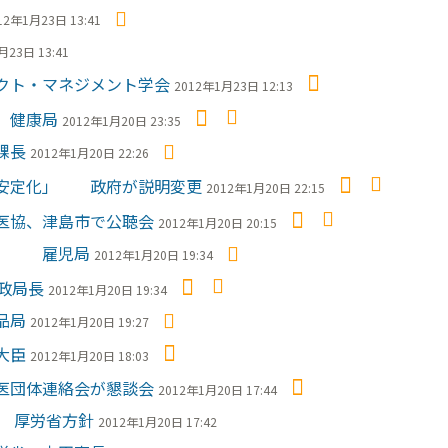
12年1月23日 13:41
月23日 13:41
クト・マネジメント学会
2012年1月23日 12:13
 健康局
2012年1月20日 23:35
課長
2012年1月20日 22:26
「安定化」 政府が説明変更
2012年1月20日 22:15
医協、津島市で公聴会
2012年1月20日 20:15
を」 雇児局
2012年1月20日 19:34
政局長
2012年1月20日 19:34
品局
2012年1月20日 19:27
大臣
2012年1月20日 18:03
医団体連絡会が懇談会
2012年1月20日 17:44
円 厚労省方針
2012年1月20日 17:42