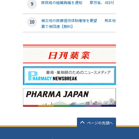
医政局の組織再編を通知 厚労省、4日付
被災地の医療提供体制確保を要望 熊本地
震で保団連【無料】
ページの先頭へ