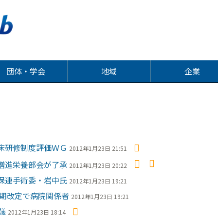
団体・学会
地域
企業
床研修制度評価ＷＧ
2012年1月23日 21:51
増進栄養部会が了承
2012年1月23日 20:22
保連手術委・岩中氏
2012年1月23日 19:21
期改定で病院関係者
2012年1月23日 19:21
議
2012年1月23日 18:14