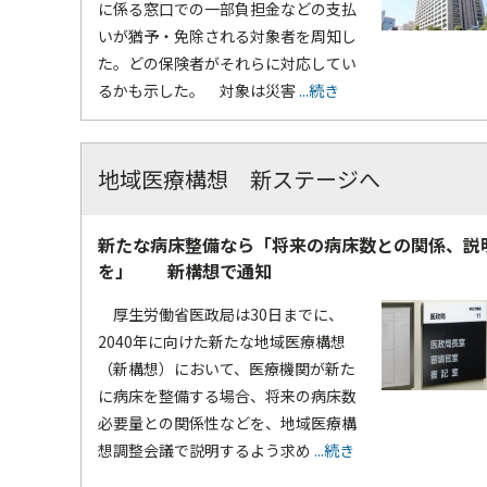
に係る窓口での一部負担金などの支払
いが猶予・免除される対象者を周知し
た。どの保険者がそれらに対応してい
るかも示した。 対象は災害
...続き
地域医療構想 新ステージへ
新たな病床整備なら「将来の病床数との関係、説
を」 新構想で通知
厚生労働省医政局は30日までに、
2040年に向けた新たな地域医療構想
（新構想）において、医療機関が新た
に病床を整備する場合、将来の病床数
必要量との関係性などを、地域医療構
想調整会議で説明するよう求め
...続き