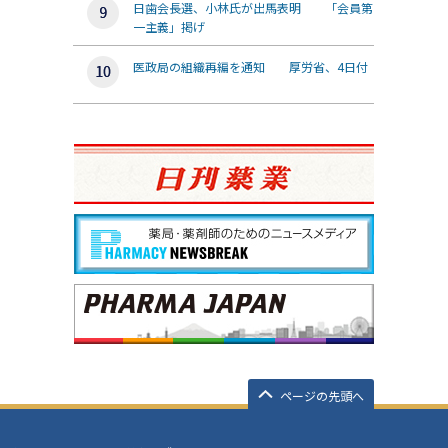
日歯会長選、小林氏が出馬表明 「会員第
一主義」掲げ
医政局の組織再編を通知 厚労省、4日付
ページの先頭へ