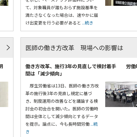
て、対象職員が誰もおらず施設基準を
満たさなくなった場合は、速やかに届
け出変更を行う必要があると
...続き
医師の働き方改革 現場への影響は
明
働き方改革、施行3年の見直しで検討着手 労働
間は「減少傾向」
厚生労働省は13日、医師の働き方改
革の施行後3年の見直し規定に基づ
き、制度運用の改善などを議論する検
討会の初会合を開いた。医師の労働時
間は全体として減少傾向とするデータ
を提示。論点に、今も長時間労働
...続
き