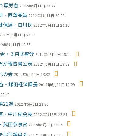
で厚労省
2012年6月11日 23:27
側・西澤委員
2012年6月11日 20:26
健保連・白川氏
2012年6月11日 20:26
2012年6月11日 20:15
12年6月11日 19:55
基金・３月診療分
2012年6月11日 19:11
省が報告書公表
2012年6月11日 18:17
れの会
2012年6月11日 13:32
省・鎌田経済課長
2012年6月11日 11:29
22:42
21週
2012年6月8日 22:26
医・中川副会長
2012年6月8日 22:25
・武田参事官
2012年6月8日 22:16
法協代議員会
2012年6月8日 21:58