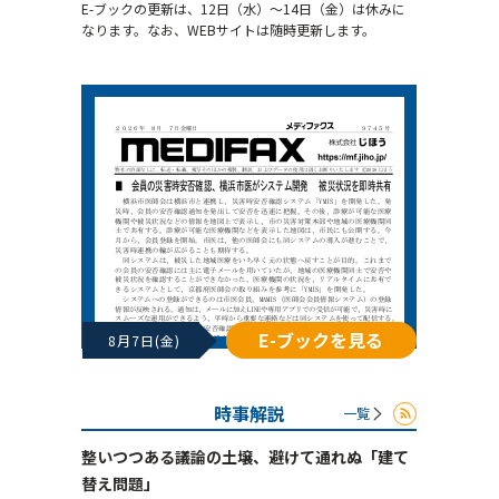
E-ブックの更新は、12日（水）～14日（金）は休みに
なります。なお、WEBサイトは随時更新します。
E-ブックを見る
8月7日(金)
時事解説
一覧
整いつつある議論の土壌、避けて通れぬ「建て
替え問題」