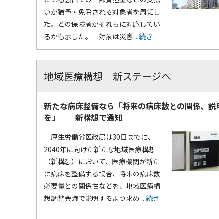
いが猶予・免除される対象者を周知し
た。どの保険者がそれらに対応してい
るかも示した。 対象は災害
...続き
地域医療構想 新ステージへ
新たな病床整備なら「将来の病床数との関係、説
を」 新構想で通知
厚生労働省医政局は30日までに、
2040年に向けた新たな地域医療構想
（新構想）において、医療機関が新た
に病床を整備する場合、将来の病床数
必要量との関係性などを、地域医療構
想調整会議で説明するよう求め
...続き