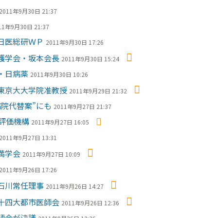
2011年9月30日 21:37
11年9月30日 21:37
日医総研ＷＰ
2011年9月30日 17:26
護学会・坂本会長
2011年9月30日 15:24
・日病薬
2011年9月30日 10:26
東京大大学院准教授
2011年9月29日 21:32
院代替案”にも
2011年9月27日 21:37
評価機構
2011年9月27日 16:05
2011年9月27日 13:31
満学会
2011年9月27日 10:09
2011年9月26日 17:26
石川常任理事
2011年9月26日 14:27
十四大都市医師会
2011年9月26日 12:36
師会が決議