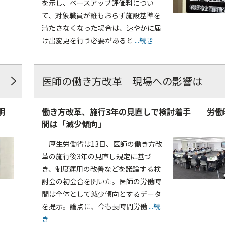
を示し、ベースアップ評価料につい
て、対象職員が誰もおらず施設基準を
満たさなくなった場合は、速やかに届
け出変更を行う必要があると
...続き
医師の働き方改革 現場への影響は
明
働き方改革、施行3年の見直しで検討着手 労働
間は「減少傾向」
厚生労働省は13日、医師の働き方改
革の施行後3年の見直し規定に基づ
き、制度運用の改善などを議論する検
討会の初会合を開いた。医師の労働時
間は全体として減少傾向とするデータ
を提示。論点に、今も長時間労働
...続
き