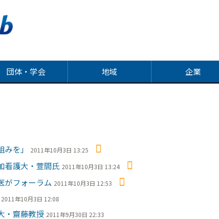
団体・学会
地域
企業
組みを」
2011年10月3日 13:25
加看護大・萱間氏
2011年10月3日 13:24
医がフォーラム
2011年10月3日 12:53
2011年10月3日 12:08
大・齋藤教授
2011年9月30日 22:33