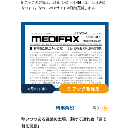
E-ブックの更新は、12日（水）～14日（金）は休みに
なります。なお、WEBサイトは随時更新します。
E-ブックを見る
8月6日(木)
時事解説
一覧
整いつつある議論の土壌、避けて通れぬ「建て
替え問題」