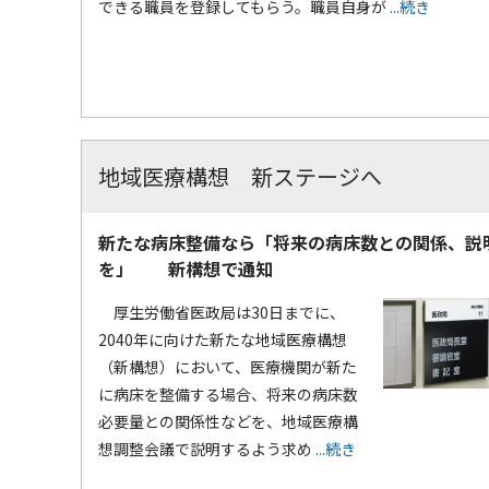
できる職員を登録してもらう。職員自身が
...続き
地域医療構想 新ステージへ
新たな病床整備なら「将来の病床数との関係、説
を」 新構想で通知
厚生労働省医政局は30日までに、
2040年に向けた新たな地域医療構想
（新構想）において、医療機関が新た
に病床を整備する場合、将来の病床数
必要量との関係性などを、地域医療構
想調整会議で説明するよう求め
...続き