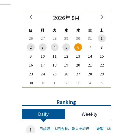
2026年 8月
日
月
火
水
木
金
土
26
27
28
29
30
31
1
2
3
4
5
6
7
8
9
10
11
12
13
14
15
16
17
18
19
20
21
22
23
24
25
26
27
28
29
30
31
1
2
3
4
5
Ranking
Daily
Weekly
日歯連・太田会長、骨太を評価 要望「ほ