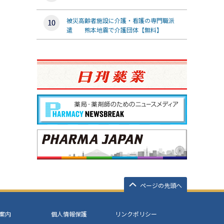
被災高齢者施設に介護・看護の専門職派
遣 熊本地震で介護団体【無料】
ページの先頭へ
案内
個人情報保護
リンクポリシー