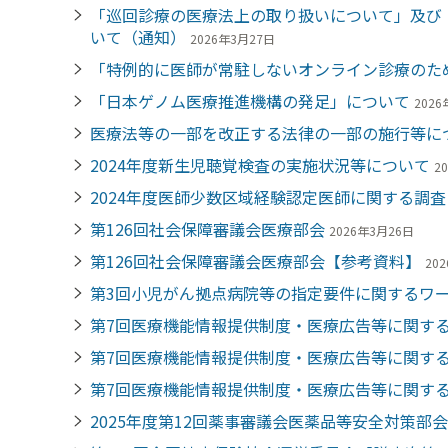
「巡回診療の医療法上の取り扱いについて」及び
いて（通知）
2026年3月27日
「特例的に医師が常駐しないオンライン診療のた
「日本ゲノム医療推進機構の発足」について
2026
医療法等の一部を改正する法律の一部の施行等に
2024年度新生児聴覚検査の実施状況等について
2
2024年度医師少数区域経験認定医師に関する調査
第126回社会保障審議会医療部会
2026年3月26日
第126回社会保障審議会医療部会【参考資料】
20
第3回小児がん拠点病院等の指定要件に関するワ
第7回医療機能情報提供制度・医療広告等に関する
第7回医療機能情報提供制度・医療広告等に関する
第7回医療機能情報提供制度・医療広告等に関す
2025年度第12回薬事審議会医薬品等安全対策部