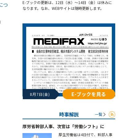
E-ブックの更新は、12日（水）～14日（金）は休みに
につ
なります。なお、WEBサイトは随時更新します。
日
E-ブックを見る
8月7日(金)
時事解説
一覧
厚労省幹部人事、次官は「労働シフト」に
厚生労働省は4日付で、幹部人事