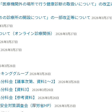
「医療機関外の場所で行う健康診断の取扱いについて」の改正
めの診療所の開設について」の一部改正等について
2026年3月27
年3月27日
ついて（オンライン診療関係）
2026年3月27日
026年3月27日
2026年3月27日
26年3月26日
ーキンググループ
2026年3月26日
分科会【議事次第、資料1～2】
2026年3月26日
分科会【資料3】
2026年3月26日
る分科会【参考資料】
2026年3月26日
会安全対策調査会（厚労省HP）
2026年3月25日