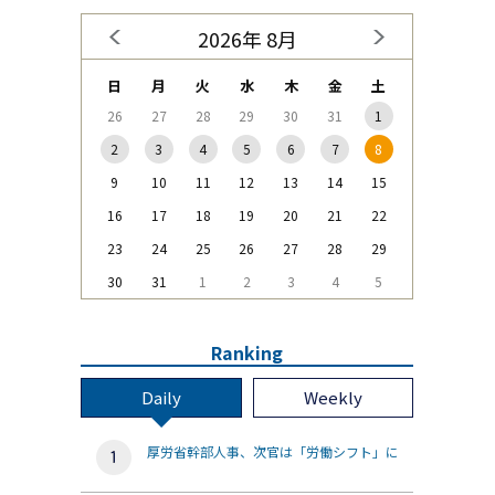
2026年 8月
日
月
火
水
木
金
土
26
27
28
29
30
31
1
2
3
4
5
6
7
8
9
10
11
12
13
14
15
16
17
18
19
20
21
22
23
24
25
26
27
28
29
30
31
1
2
3
4
5
Ranking
Daily
Weekly
厚労省幹部人事、次官は「労働シフト」に