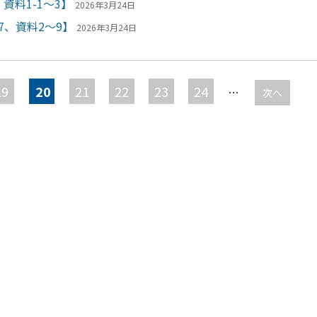
資料1-1～3】
2026年3月24日
7、資料2～9】
2026年3月24日
19
20
21
22
23
24
…
次へ