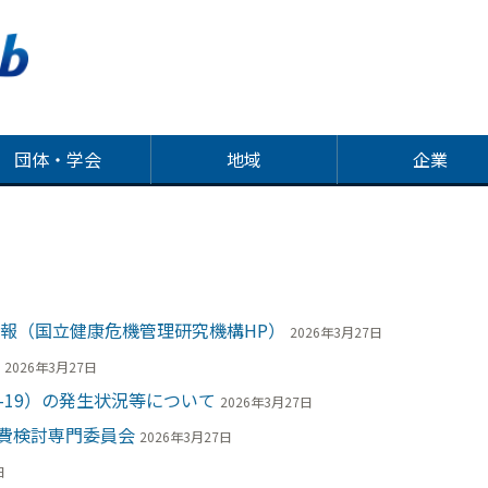
団体・学会
地域
企業
週報（国立健康危機管理研究機構HP）
2026年3月27日
2026年3月27日
D-19）の発生状況等について
2026年3月27日
費検討専門委員会
2026年3月27日
日