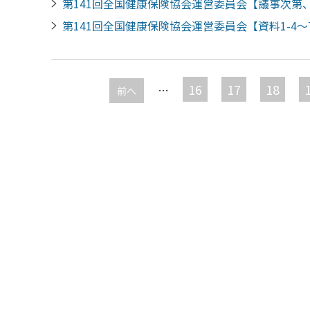
第141回全国健康保険協会運営委員会【議事次第、
第141回全国健康保険協会運営委員会【資料1-4～
ペ
ー
16
17
18
…
前へ
ジ