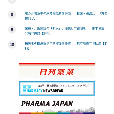
電カル普及率の厚労相見解を評価 日医・長島氏、「方向
性同じ」
医療・介護施設の「断水」、優先して復旧を 熊本地震、
公明が要請【無料】
被災地の医療提供体制確保を要望 熊本地震で保団連【無
料】