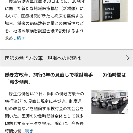
厚生労働省医政局は30日までに、2040年
に向けた新たな地域医療構想（新構想）に
おいて、医療機関が新たに病床を整備する
場合、将来の病床数必要量との関係性など
を、地域医療構想調整会議で説明するよう
求め
...続き
医師の働き方改革 現場への影響は
働き方改革、施行3年の見直しで検討着手 労働時間は
「減少傾向」
厚生労働省は13日、医師の働き方改革の
施行後3年の見直し規定に基づき、制度運
用の改善などを議論する検討会の初会合を
開いた。医師の労働時間は全体として減少
傾向とするデータを提示。論点に、今も長
時間労働
...続き