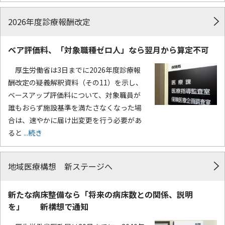
2026年度診療報酬改定
ベア評価料、「対象職種ゼロ人」なら翌月から算定不可
厚生労働省は3日までに2026年度診療報
酬改定の疑義解釈資料（その11）を示し、
ベースアップ評価料について、対象職員が
誰もおらず施設基準を満たさなくなった場
合は、速やかに届け出変更を行う必要があ
ると
...続き
地域医療構想 新ステージへ
新たな病床整備なら「将来の病床数との関係、説明
を」 新構想で通知