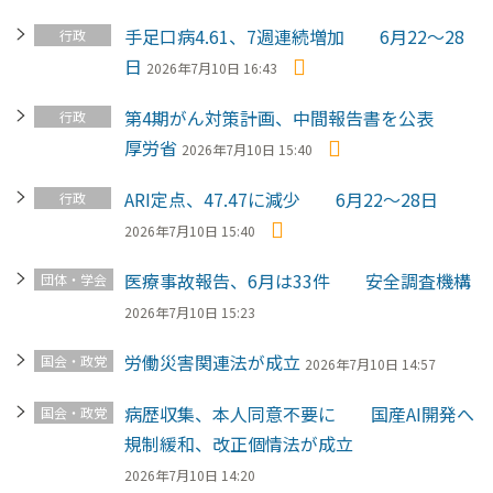
手足口病4.61、7週連続増加 6月22～28
行政
日
2026年7月10日 16:43
第4期がん対策計画、中間報告書を公表
行政
厚労省
2026年7月10日 15:40
ARI定点、47.47に減少 6月22～28日
行政
2026年7月10日 15:40
医療事故報告、6月は33件 安全調査機構
団体・学会
2026年7月10日 15:23
労働災害関連法が成立
国会・政党
2026年7月10日 14:57
病歴収集、本人同意不要に 国産AI開発へ
国会・政党
規制緩和、改正個情法が成立
2026年7月10日 14:20