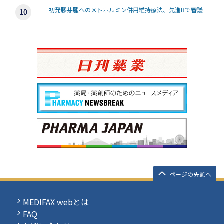
初発膠芽腫へのメトホルミン併用維持療法、先進Bで審議
ページの先頭へ
MEDIFAX webとは
FAQ