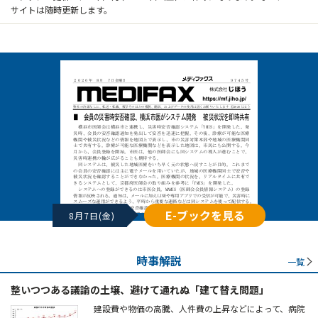
サイトは随時更新します。
E-ブックを見る
8月7日(金)
時事解説
一覧
整いつつある議論の土壌、避けて通れぬ「建て替え問題」
建設費や物価の高騰、人件費の上昇などによって、病院