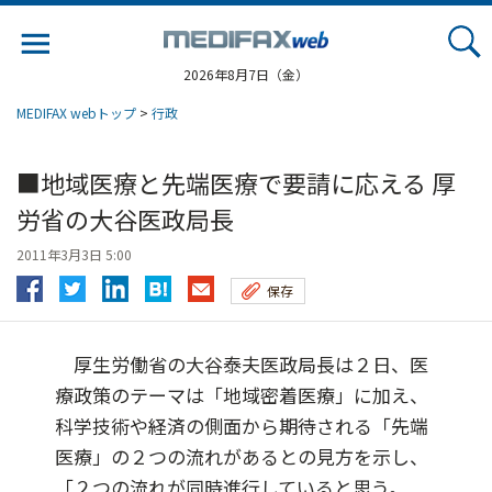
Jump
to
navigation
2026年8月7日（金）
MEDIFAX webトップ
>
行政
■地域医療と先端医療で要請に応える 厚
労省の大谷医政局長
2011年3月3日 5:00
保存
厚生労働省の大谷泰夫医政局長は２日、医
療政策のテーマは「地域密着医療」に加え、
科学技術や経済の側面から期待される「先端
医療」の２つの流れがあるとの見方を示し、
「２つの流れが同時進行していると思う。...