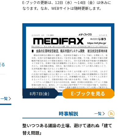
E-ブックの更新は、12日（水）～14日（金）は休みに
なります。なお、WEBサイトは随時更新します。
戻る
E-ブックを見る
8月7日(金)
一覧
時事解説
一覧
整いつつある議論の土壌、避けて通れぬ「建て
替え問題」