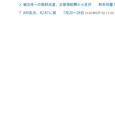
被災地への医師派遣、災害救助費から支弁 熊本地震
ARI定点、42.87に減 7月20～26日
2026年8月7日 15:04