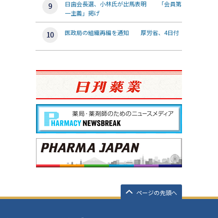
日歯会長選、小林氏が出馬表明 「会員第
一主義」掲げ
医政局の組織再編を通知 厚労省、4日付
ページの先頭へ