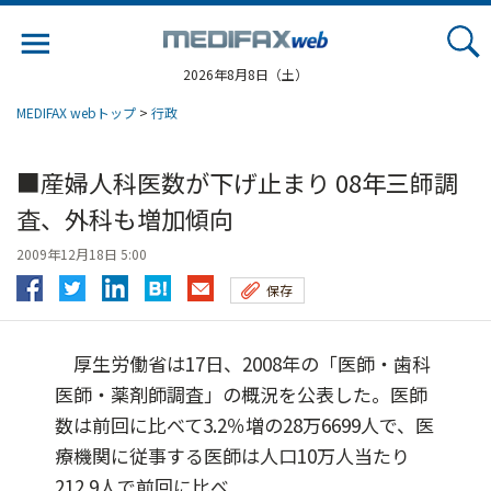
Jump
to
navigation
2026年8月8日（土）
MEDIFAX webトップ
>
行政
■産婦人科医数が下げ止まり 08年三師調
査、外科も増加傾向
2009年12月18日 5:00
保存
厚生労働省は17日、2008年の「医師・歯科
医師・薬剤師調査」の概況を公表した。医師
数は前回に比べて3.2％増の28万6699人で、医
療機関に従事する医師は人口10万人当たり
212.9人で前回に比べ...