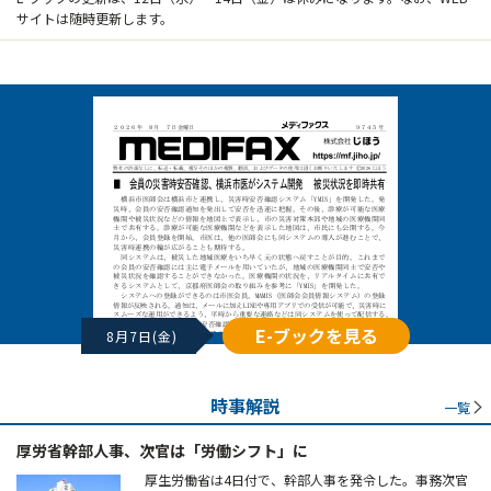
サイトは随時更新します。
E-ブックを見る
8月7日(金)
時事解説
一覧
厚労省幹部人事、次官は「労働シフト」に
厚生労働省は4日付で、幹部人事を発令した。事務次官