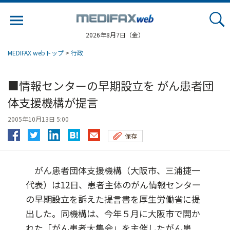
Jump
to
navigation
2026年8月7日（金）
MEDIFAX webトップ
>
行政
■情報センターの早期設立を がん患者団
体支援機構が提言
2005年10月13日 5:00
保存
がん患者団体支援機構（大阪市、三浦捷一
代表）は12日、患者主体のがん情報センター
の早期設立を訴えた提言書を厚生労働省に提
出した。同機構は、今年５月に大阪市で開か
れた「がん患者大集会」を主催したがん患...