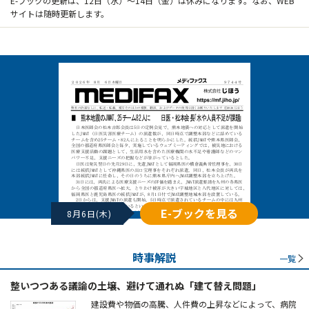
E-ブックの更新は、12日（水）～14日（金）は休みになります。なお、WEB
サイトは随時更新します。
E-ブックを見る
8月6日(木)
時事解説
一覧
整いつつある議論の土壌、避けて通れぬ「建て替え問題」
建設費や物価の高騰、人件費の上昇などによって、病院