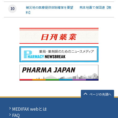
被災地の医療提供体制確保を要望 熊本地震で保団連【無
料】
ページの先頭へ
MEDIFAX webとは
FAQ