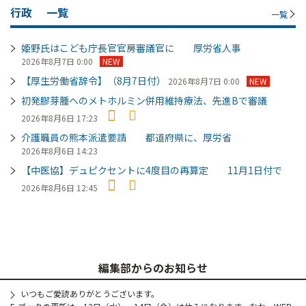
行政
一覧
一覧
姫野氏はこども庁長官官房審議官に 厚労省人事
2026年8月7日 0:00
NEW
【厚生労働省辞令】（8月7日付）
2026年8月7日 0:00
NEW
初発膠芽腫へのメトホルミン併用維持療法、先進Bで審議
2026年8月6日 17:23
介護職員の熊本派遣要請 都道府県に、厚労省
2026年8月6日 14:23
【中医協】デュピクセントに4度目の再算定 11月1日付で
2026年8月6日 12:45
編集部からのお知らせ
いつもご愛読ありがとうございます。