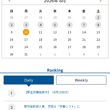
2026年 8月
日
月
火
水
木
金
土
26
27
28
29
30
31
1
2
3
4
5
6
7
8
9
10
11
12
13
14
15
16
17
18
19
20
21
22
23
24
25
26
27
28
29
30
31
1
2
3
4
5
Ranking
Daily
Weekly
【厚生労働省辞令】（8月10日付）
厚労省幹部人事、次官は「労働シフト」に