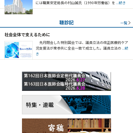
には職業安定局長の村山誠氏（1990年労働省）を
...続き
聴診記
一覧
社会全体で支えるために
先月閉会した特別国会では、議員立法の改正医療的ケア
児支援法が衆参共に全会一致で成立した。議員立法の
...続
き