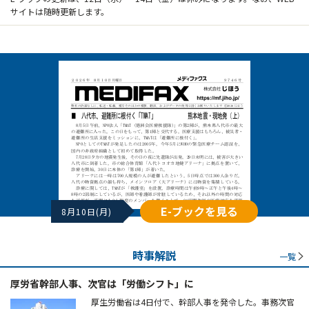
サイトは随時更新します。
E-ブックを見る
8月10日(月)
時事解説
一覧
厚労省幹部人事、次官は「労働シフト」に
厚生労働省は4日付で、幹部人事を発令した。事務次官