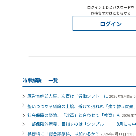
ログインＩＤとパスワードを
お持ちの方はこちらから
ログイン
時事解説
一覧
厚労省幹部人事、次官は「労働シフト」に
2026年8月8日 5
整いつつある議論の土壌、避けて通れぬ「建て替え問題
社会保障の議論、「改革」と合わせて「教育」も
2026年7
一部保険外療養、目指すのは「シンプル」 8月にも中
標榜科に「総合診療科」は加わるか？
2026年7月11日 5:00