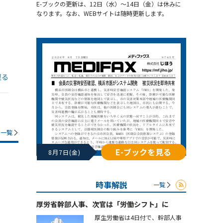
E-ブックの更新は、12日（水）～14日（金）は休みに
なります。なお、WEBサイトは随時更新します。
戻る
一覧
E-ブックを見る
8月7日(金)
時事解説
一覧
厚労省幹部人事、次官は「労働シフト」に
厚生労働省は4日付で、幹部人事