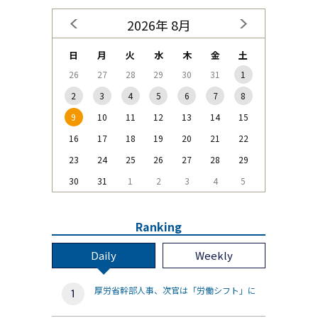
2026年 8月
日
月
火
水
木
金
土
26
27
28
29
30
31
1
2
3
4
5
6
7
8
9
10
11
12
13
14
15
16
17
18
19
20
21
22
23
24
25
26
27
28
29
30
31
1
2
3
4
5
Ranking
Daily
Weekly
厚労省幹部人事、次官は「労働シフト」に