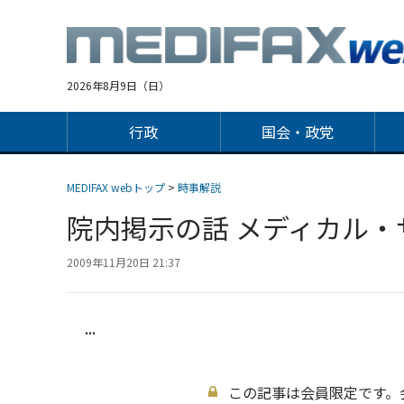
Jump
to
navigation
2026年8月9日（日）
行政
国会・政党
MEDIFAX webトップ
>
時事解説
院内掲示の話 メディカル・
2009年11月20日 21:37
...
この記事は会員限定です。