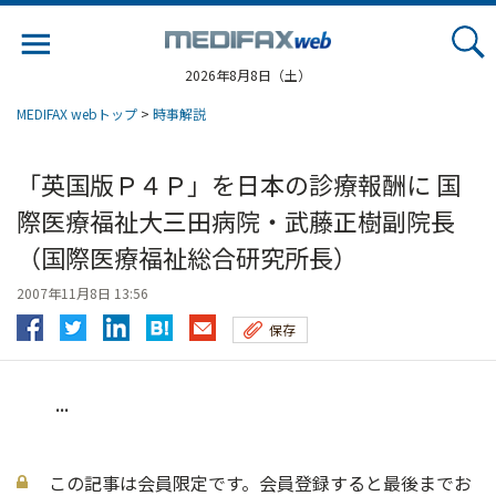
Jump
to
navigation
2026年8月8日（土）
MEDIFAX webトップ
>
時事解説
「英国版Ｐ４Ｐ」を日本の診療報酬に 国
際医療福祉大三田病院・武藤正樹副院長
（国際医療福祉総合研究所長）
2007年11月8日 13:56
保存
...
この記事は会員限定です。会員登録すると最後までお