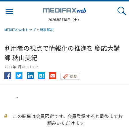
Jump
to
navigation
2026年8月8日（土）
MEDIFAX webトップ
>
時事解説
利用者の視点で情報化の推進を 慶応大講
師 秋山美紀
2007年1月26日 19:35
保存
...
この記事は会員限定です。会員登録すると最後までお
読みいただけます。