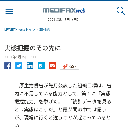
Jump
to
navigation
2026年8月9日（日）
MEDIFAX webトップ
>
聴診記
実態把握のその先に
2010年5月25日 5:00
保存
厚生労働省が先月公表した組織目標は、省
内に不足している能力として、第１に「実態
把握能力」を挙げた。 「統計データを見る
と『実態はこうだ』と霞が関の中では思う
が、現場に行くと違うことが起こっていると
い...