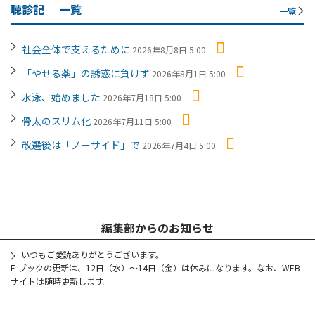
聴診記
一覧
一覧
社会全体で支えるために
2026年8月8日 5:00
「やせる薬」の誘惑に負けず
2026年8月1日 5:00
水泳、始めました
2026年7月18日 5:00
骨太のスリム化
2026年7月11日 5:00
改選後は「ノーサイド」で
2026年7月4日 5:00
編集部からのお知らせ
いつもご愛読ありがとうございます。
E-ブックの更新は、12日（水）～14日（金）は休みになります。なお、WEB
サイトは随時更新します。