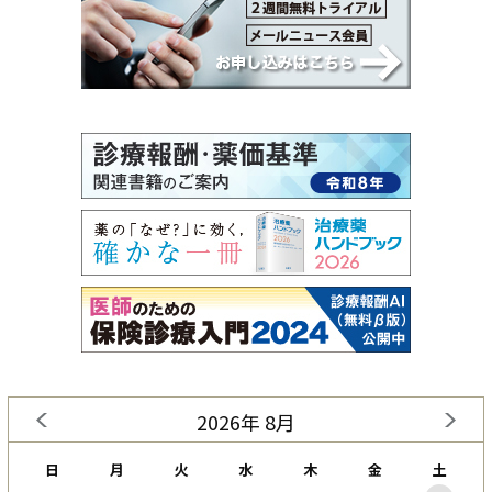
2026年 8月
日
月
火
水
木
金
土