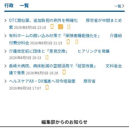
行政
一覧
一覧
OTC類似薬、追加負担の例外を明確化 厚労省が中間まとめ
案
2026年8月5日 22:18
有料ホームの囲い込み対策で「保険者機能強化を」 介護給
付費分科会
2026年8月5日 21:19
介護改定前に団体と「意見交換」 ヒアリングを発展
2026年8月5日 20:33
長崎大病院、病床削減の空間活用で「経営改善」 文科省会
議で発表
2026年8月5日 18:28
ヘルスケアAX・DX推進へ司令塔設置 厚労省
2026年8月5日 17:07
編集部からのお知らせ