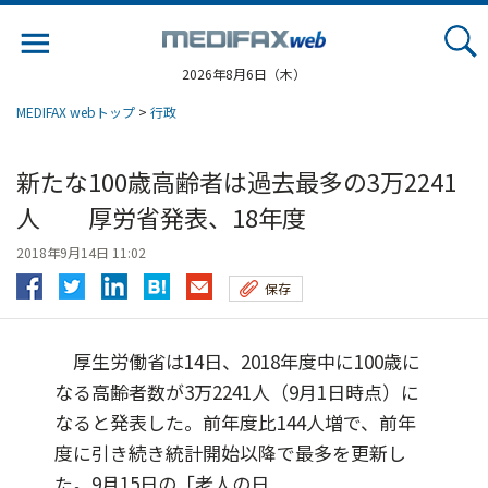
Jump
to
navigation
2026年8月6日（木）
MEDIFAX webトップ
>
行政
新たな100歳高齢者は過去最多の3万2241
人 厚労省発表、18年度
2018年9月14日 11:02
保存
厚生労働省は14日、2018年度中に100歳に
なる高齢者数が3万2241人（9月1日時点）に
なると発表した。前年度比144人増で、前年
度に引き続き統計開始以降で最多を更新し
た。9月15日の「老人の日...