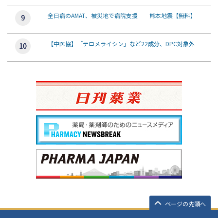
全日病のAMAT、被災地で病院支援 熊本地震【無料】
【中医協】「テロメライシン」など22成分、DPC対象外
ページの先頭へ