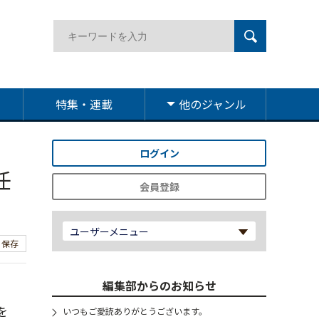
特集・連載
他のジャンル
ログイン
任
会員登録
ユーザーメニュー
保存
編集部からのお知らせ
を
いつもご愛読ありがとうございます。