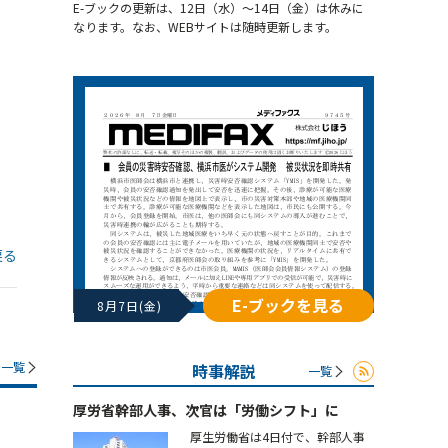
E-ブックの更新は、12日（水）～14日（金）は休みに
なります。なお、WEBサイトは随時更新します。
戻る
E-ブックを見る
8月7日(金)
一覧
時事解説
一覧
厚労省幹部人事、次官は「労働シフト」に
厚生労働省は4日付で、幹部人事