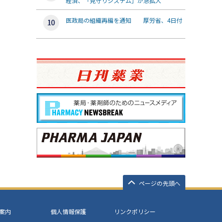
経済、「見守りシステム」が急拡大
医政局の組織再編を通知 厚労省、4日付
ページの先頭へ
案内
個人情報保護
リンクポリシー