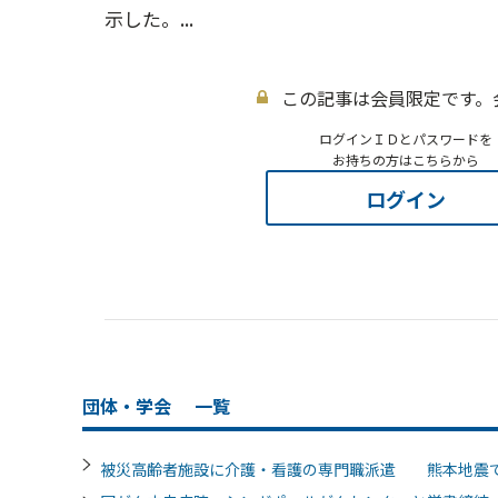
示した。...
この記事は会員限定です。
ログインＩＤとパスワードを
お持ちの方はこちらから
ログイン
団体・学会
一覧
被災高齢者施設に介護・看護の専門職派遣 熊本地震