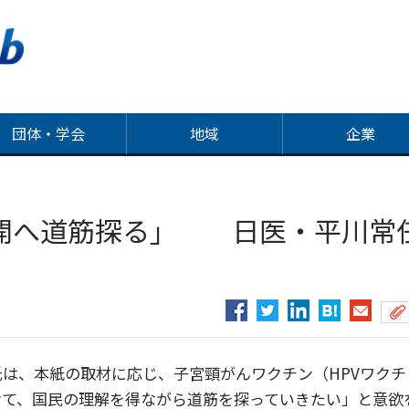
団体・学会
地域
企業
再開へ道筋探る」 日医・平川常
は、本紙の取材に応じ、子宮頸がんワクチン（HPVワクチ
けて、国民の理解を得ながら道筋を探っていきたい」と意欲