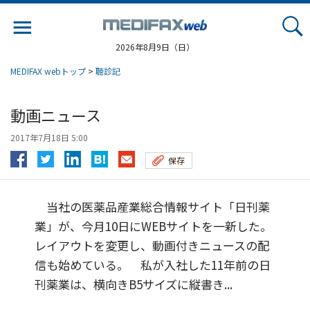
Jump
to
navigation
2026年8月9日（日）
MEDIFAX webトップ
>
聴診記
動画ニュース
2017年7月18日 5:00
保存
当社の医薬品産業総合情報サイト「日刊薬
業」が、今月10日にWEBサイトを一新した。
レイアウトを変更し、動画付きニュースの配
信も始めている。 私が入社した11年前の日
刊薬業は、横向きB5サイズに縦書き...