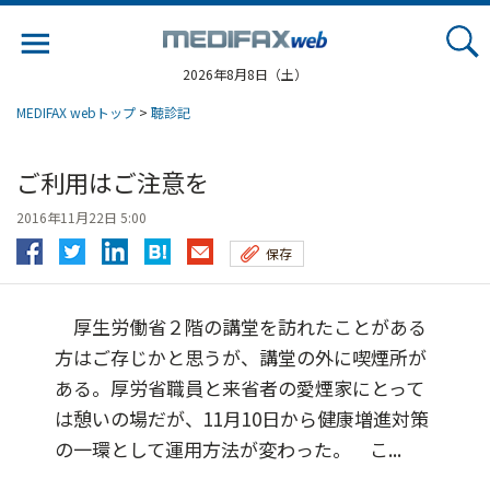
Jump
to
navigation
2026年8月8日（土）
MEDIFAX webトップ
>
聴診記
ご利用はご注意を
2016年11月22日 5:00
保存
厚生労働省２階の講堂を訪れたことがある
方はご存じかと思うが、講堂の外に喫煙所が
ある。厚労省職員と来省者の愛煙家にとって
は憩いの場だが、11月10日から健康増進対策
の一環として運用方法が変わった。 こ...