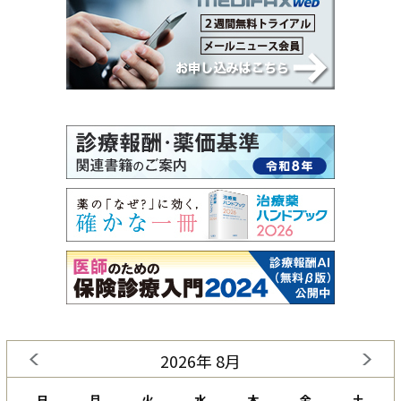
2026年 8月
日
月
火
水
木
金
土