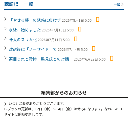
聴診記
一覧
一覧
「やせる薬」の誘惑に負けず
2026年8月1日 5:00
水泳、始めました
2026年7月18日 5:00
骨太のスリム化
2026年7月11日 5:00
改選後は「ノーサイド」で
2026年7月4日 5:00
茶目っ気と矜持―邉見氏との対話―
2026年6月27日 5:00
編集部からのお知らせ
いつもご愛読ありがとうございます。
E-ブックの更新は、12日（水）～14日（金）は休みになります。なお、WEB
サイトは随時更新します。