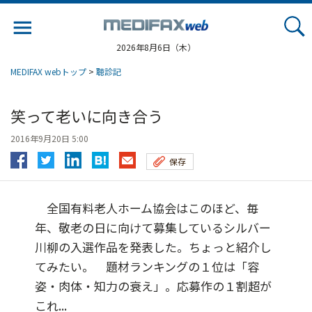
Jump
to
navigation
2026年8月6日（木）
MEDIFAX webトップ
>
聴診記
笑って老いに向き合う
2016年9月20日 5:00
保存
全国有料老人ホーム協会はこのほど、毎
年、敬老の日に向けて募集しているシルバー
川柳の入選作品を発表した。ちょっと紹介し
てみたい。 題材ランキングの１位は「容
姿・肉体・知力の衰え」。応募作の１割超が
これ...