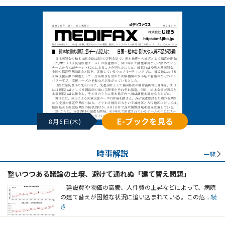
E-ブックを見る
8月6日(木)
時事解説
一覧
整いつつある議論の土壌、避けて通れぬ「建て替え問題」
建設費や物価の高騰、人件費の上昇などによって、病院
の建て替えが困難な状況に追い込まれている。この危
...続
き