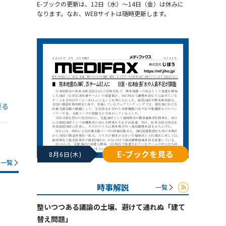
E-ブックの更新は、12日（水）～14日（金）は休みに
なります。なお、WEBサイトは随時更新します。
戻る
E-ブックを見る
8月6日(木)
一覧
時事解説
一覧
整いつつある議論の土壌、避けて通れぬ「建て
替え問題」