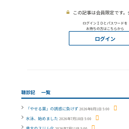
この記事は会員限定です。
ログインＩＤとパスワードを
お持ちの方はこちらから
ログイン
聴診記
一覧
「やせる薬」の誘惑に負けず
2026年8月1日 5:00
水泳、始めました
2026年7月18日 5:00
骨太のスリム化
2026年7月11日 5:00