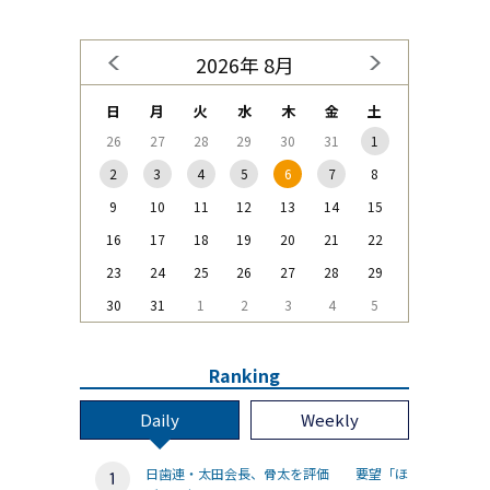
2026年 8月
日
月
火
水
木
金
土
26
27
28
29
30
31
1
2
3
4
5
6
7
8
9
10
11
12
13
14
15
16
17
18
19
20
21
22
23
24
25
26
27
28
29
30
31
1
2
3
4
5
Ranking
Daily
Weekly
日歯連・太田会長、骨太を評価 要望「ほ