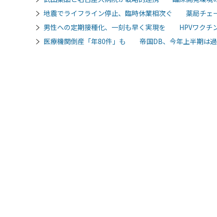
地震でライフライン停止、臨時休業相次ぐ 薬局チェ
男性への定期接種化、一刻も早く実現を HPVワクチン
医療機関倒産「年80件」も 帝国DB、今年上半期は