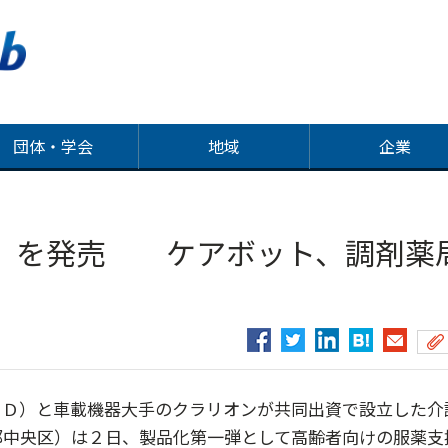
団体・学会
地域
企業
」を発売 ケアボット、調剤薬
Ｄ）と車載機器大手のクラリオンが共同出資で設立した介
都中央区）は２日、製品化第一弾として高齢者向けの服薬支