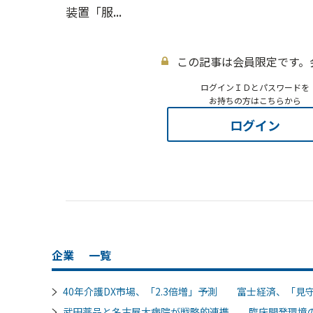
装置「服...
この記事は会員限定です。
ログインＩＤとパスワードを
お持ちの方はこちらから
ログイン
企業
一覧
40年介護DX市場、「2.3倍増」予測 富士経済、「見
武田薬品と名古屋大病院が戦略的連携 臨床開発環境