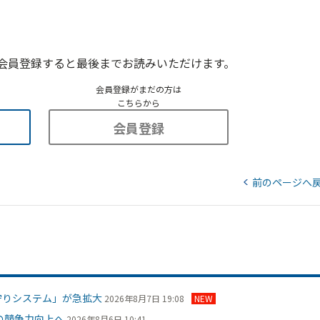
会員登録すると最後までお読みいただけます。
会員登録がまだの方は
こちらから
会員登録
前のページへ
守りシステム」が急拡大
2026年8月7日 19:08
NEW
の競争力向上へ
2026年8月6日 10:41