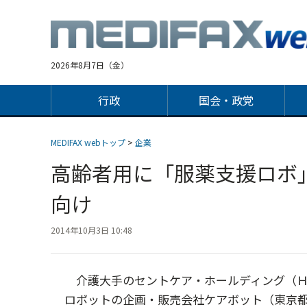
Jump
to
navigation
2026年8月7日（金）
行政
国会・政党
MEDIFAX webトップ
>
企業
高齢者用に「服薬支援ロボ
向け
2014年10月3日 10:48
介護大手のセントケア・ホールディング（Ｈ
ロボットの企画・販売会社ケアボット（東京