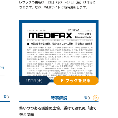
E-ブックの更新は、12日（水）～14日（金）は休みに
なります。なお、WEBサイトは随時更新します。
戻る
E-ブックを見る
8月7日(金)
一覧
時事解説
一覧
整いつつある議論の土壌、避けて通れぬ「建て
替え問題」