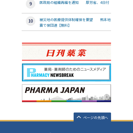
医政局の組織再編を通知 厚労省、4日付
被災地の医療提供体制確保を要望 熊本地
震で保団連【無料】
ページの先頭へ