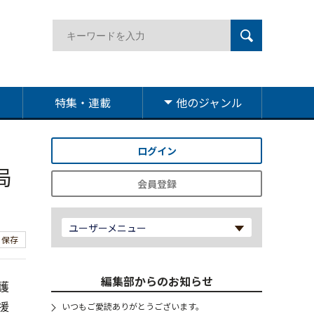
特集・連載
他のジャンル
ログイン
局
会員登録
ユーザーメニュー
保存
編集部からのお知らせ
護
援
いつもご愛読ありがとうございます。