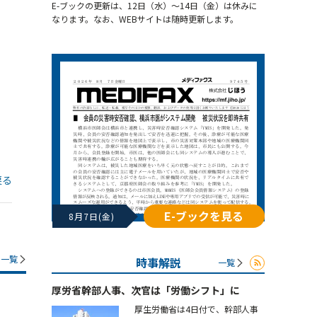
E-ブックの更新は、12日（水）～14日（金）は休みに
なります。なお、WEBサイトは随時更新します。
戻る
E-ブックを見る
8月7日(金)
一覧
時事解説
一覧
厚労省幹部人事、次官は「労働シフト」に
厚生労働省は4日付で、幹部人事