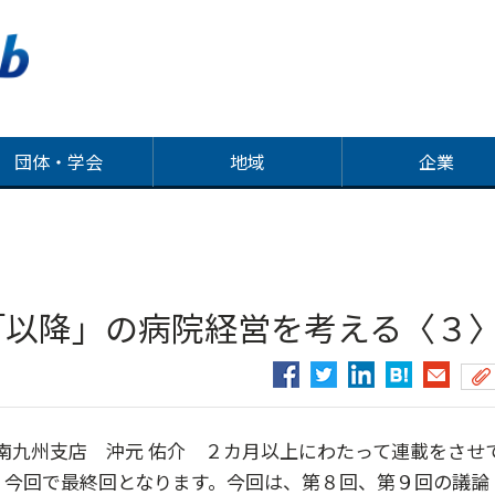
団体・学会
地域
企業
年「以降」の病院経営を考える〈３
／南九州支店 沖元 佑介 ２カ月以上にわたって連載をさせ
も、今回で最終回となります。今回は、第８回、第９回の議論