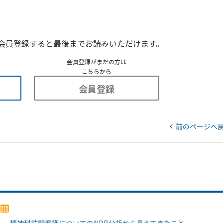
会員登録すると最後までお読みいただけます。
会員登録がまだの方は
こちらから
会員登録
前のページへ
2）―精神科訪問看護についてのNDB分析から見えてきたこと―