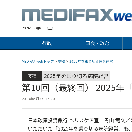
Jump
to
navigation
2026年8月8日（土）
行政
国会・政党
MEDIFAX webトップ
>
寄稿
>
2025年を乗り切る病院経営
2025年を乗り切る病院経営
寄稿
第10回（最終回） 2025
2013年5月27日 5:00
日本政策投資銀行 ヘルスケア室 青山 竜文
いただいた「2025年を乗り切る病院経営」