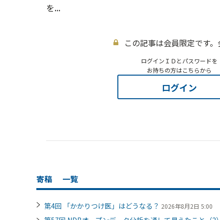
を...
この記事は会員限定です。
ログインＩＤとパスワードを
お持ちの方はこちらから
ログイン
寄稿
一覧
第4回 「かかりつけ医」はどうなる？
2026年8月2日 5:00
第57回 NDBオープンデータ分析を通して見えたこと（