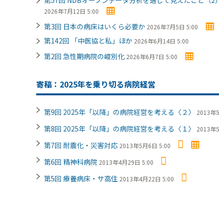
2026年7月12日 5:00
第3回 日本の病床はいくら必要か
2026年7月5日 5:00
第142回 「中医協と私」ほか
2026年6月14日 5:00
第2回 急性期病院の峻別化
2026年6月7日 5:00
寄稿：2025年を乗り切る病院経営
第9回 2025年「以降」の病院経営を考える〈２〉
2013年5
第8回 2025年「以降」の病院経営を考える〈１〉
2013年5
第7回 耐震化・災害対応
2013年5月6日 5:00
第6回 精神科病院
2013年4月29日 5:00
第5回 療養病床・サ高住
2013年4月22日 5:00