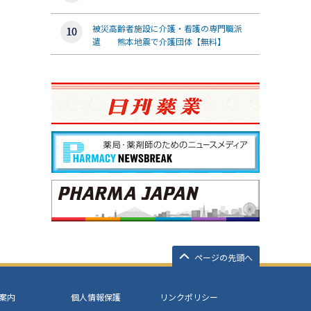
被災高齢者施設に介護・看護の専門職派
遣 熊本地震で介護団体【無料】
ページの先頭へ
案内
個人情報保護
リンクポリシー