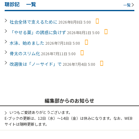
聴診記
一覧
一覧
社会全体で支えるために
2026年8月8日 5:00
「やせる薬」の誘惑に負けず
2026年8月1日 5:00
水泳、始めました
2026年7月18日 5:00
骨太のスリム化
2026年7月11日 5:00
改選後は「ノーサイド」で
2026年7月4日 5:00
編集部からのお知らせ
いつもご愛読ありがとうございます。
E-ブックの更新は、12日（水）～14日（金）は休みになります。なお、WEB
サイトは随時更新します。