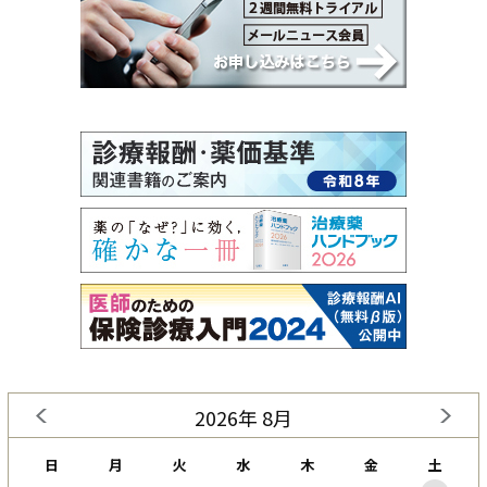
2026年 8月
日
月
火
水
木
金
土