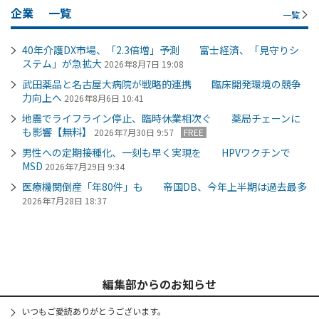
企業
一覧
一覧
40年介護DX市場、「2.3倍増」予測 富士経済、「見守りシ
ステム」が急拡大
2026年8月7日 19:08
武田薬品と名古屋大病院が戦略的連携 臨床開発環境の競争
力向上へ
2026年8月6日 10:41
地震でライフライン停止、臨時休業相次ぐ 薬局チェーンに
も影響【無料】
2026年7月30日 9:57
FREE
男性への定期接種化、一刻も早く実現を HPVワクチンで
MSD
2026年7月29日 9:34
医療機関倒産「年80件」も 帝国DB、今年上半期は過去最多
2026年7月28日 18:37
編集部からのお知らせ
いつもご愛読ありがとうございます。