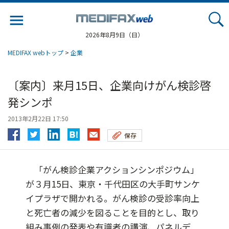
Jump
to
navigation
2026年8月9日（日）
MEDIFAX webトップ
>
企業
〔案内〕来月15日、企業向けがん検診啓
発シンポ
2013年2月22日 17:50
保存
「がん検診企業アクションシンポジウム」
が３月15日、東京・千代田区の大手町サンケ
イプラザで開かれる。がん検診の受診率向上
と死亡者の減少を図ることを目的とし、取り
組み事例の発表や有識者の講演、パネルデ...