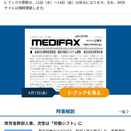
E-ブックの更新は、12日（水）～14日（金）は休みになります。なお、WEB
サイトは随時更新します。
E-ブックを見る
8月7日(金)
時事解説
一覧
厚労省幹部人事、次官は「労働シフト」に
厚生労働省は4日付で、幹部人事を発令した。事務次官