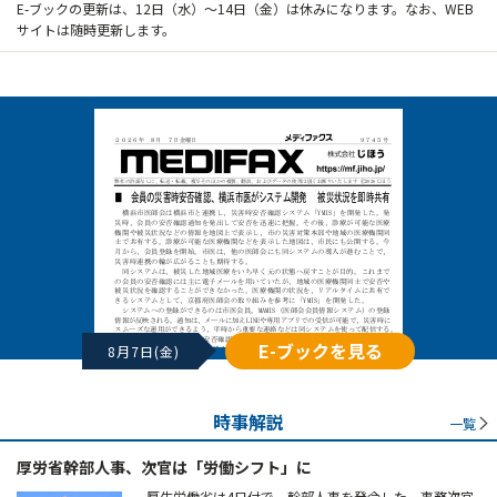
E-ブックの更新は、12日（水）～14日（金）は休みになります。なお、WEB
サイトは随時更新します。
E-ブックを見る
8月7日(金)
時事解説
一覧
厚労省幹部人事、次官は「労働シフト」に
厚生労働省は4日付で、幹部人事を発令した。事務次官