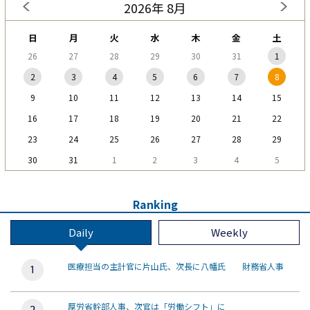
2026年 8月
日
月
火
水
木
金
土
26
27
28
29
30
31
1
2
3
4
5
6
7
8
9
10
11
12
13
14
15
16
17
18
19
20
21
22
23
24
25
26
27
28
29
30
31
1
2
3
4
5
Ranking
Daily
Weekly
医療担当の主計官に片山氏、次長に八幡氏 財務省人事
厚労省幹部人事、次官は「労働シフト」に