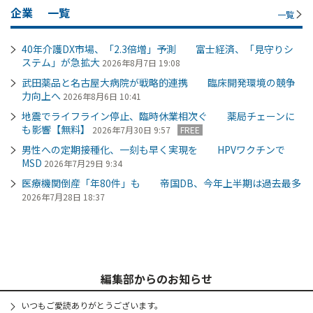
企業
一覧
一覧
40年介護DX市場、「2.3倍増」予測 富士経済、「見守りシ
ステム」が急拡大
2026年8月7日 19:08
武田薬品と名古屋大病院が戦略的連携 臨床開発環境の競争
力向上へ
2026年8月6日 10:41
地震でライフライン停止、臨時休業相次ぐ 薬局チェーンに
も影響【無料】
2026年7月30日 9:57
FREE
男性への定期接種化、一刻も早く実現を HPVワクチンで
MSD
2026年7月29日 9:34
医療機関倒産「年80件」も 帝国DB、今年上半期は過去最多
2026年7月28日 18:37
編集部からのお知らせ
いつもご愛読ありがとうございます。