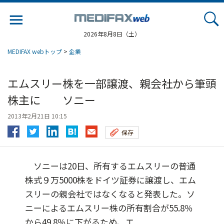
Jump
to
navigation
2026年8月8日（土）
MEDIFAX webトップ
>
企業
エムスリー株を一部譲渡、親会社から筆頭
株主に ソニー
2013年2月21日 10:15
保存
ソニーは20日、所有するエムスリーの普通
株式９万5000株をドイツ証券に譲渡し、エム
スリーの親会社ではなくなると発表した。ソ
ニーによるエムスリー株の所有割合が55.8％
から49.8％に下がるため、エ...