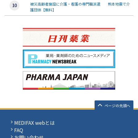
被災高齢者施設に介護・看護の専門職派遣 熊本地震で介
護団体【無料】
ページの先頭へ
MEDIFAX webとは
FAQ
お問い合わせ