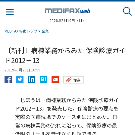
Jump
to
navigation
2026年8月10日（月）
MEDIFAX webトップ
>
企業
〔新刊〕病棟業務からみた 保険診療ガイ
ド2012－13
2012年9月25日 16:59
保存
じほうは「病棟業務からみた 保険診療ガイ
ド2012－13」を発売した。保険診療の要点を
実際の医療現場でのケース別にまとめた。日
常の病棟業務の流れに沿って、保険診療の最
低限のルールを無理なく理解できる...