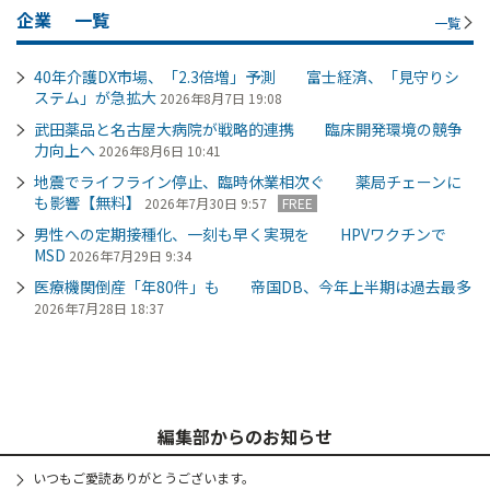
企業
一覧
一覧
40年介護DX市場、「2.3倍増」予測 富士経済、「見守りシ
ステム」が急拡大
2026年8月7日 19:08
武田薬品と名古屋大病院が戦略的連携 臨床開発環境の競争
力向上へ
2026年8月6日 10:41
地震でライフライン停止、臨時休業相次ぐ 薬局チェーンに
も影響【無料】
2026年7月30日 9:57
FREE
男性への定期接種化、一刻も早く実現を HPVワクチンで
MSD
2026年7月29日 9:34
医療機関倒産「年80件」も 帝国DB、今年上半期は過去最多
2026年7月28日 18:37
編集部からのお知らせ
いつもご愛読ありがとうございます。