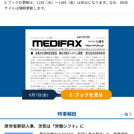
E-ブックの更新は、12日（水）～14日（金）は休みになります。なお、WEB
サイトは随時更新します。
E-ブックを見る
8月7日(金)
時事解説
一覧
厚労省幹部人事、次官は「労働シフト」に
厚生労働省は4日付で、幹部人事を発令した。事務次官