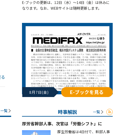
E-ブックの更新は、12日（水）～14日（金）は休みに
なります。なお、WEBサイトは随時更新します。
戻る
E-ブックを見る
8月7日(金)
一覧
時事解説
一覧
厚労省幹部人事、次官は「労働シフト」に
厚生労働省は4日付で、幹部人事