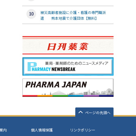
被災高齢者施設に介護・看護の専門職派
遣 熊本地震で介護団体【無料】
ページの先頭へ
案内
個人情報保護
リンクポリシー