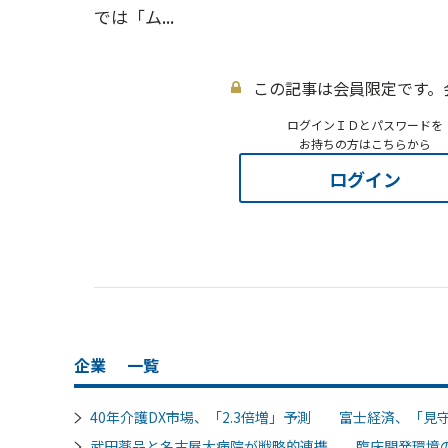
では「ム...
この記事は会員限定です。
ログインＩＤとパスワードを
お持ちの方はこちらから
ログイン
企業
一覧
40年介護DX市場、「2.3倍増」予測 富士経済、「見
武田薬品と名古屋大病院が戦略的連携 臨床開発環境