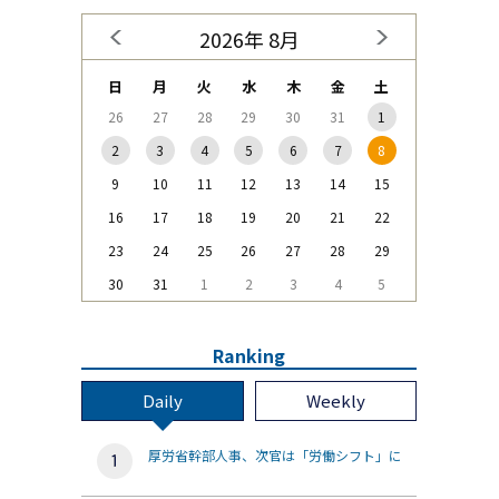
2026年 8月
日
月
火
水
木
金
土
26
27
28
29
30
31
1
2
3
4
5
6
7
8
9
10
11
12
13
14
15
16
17
18
19
20
21
22
23
24
25
26
27
28
29
30
31
1
2
3
4
5
Ranking
Daily
Weekly
厚労省幹部人事、次官は「労働シフト」に