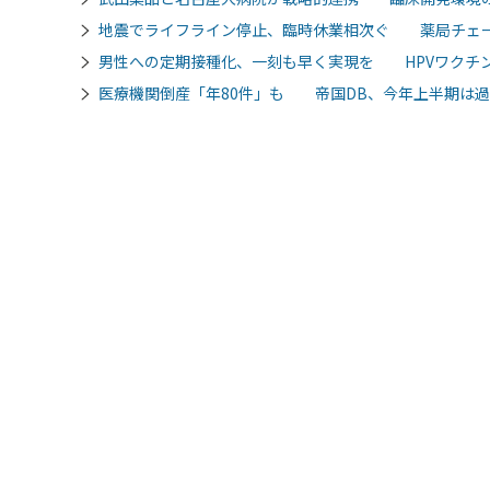
地震でライフライン停止、臨時休業相次ぐ 薬局チェ
男性への定期接種化、一刻も早く実現を HPVワクチン
医療機関倒産「年80件」も 帝国DB、今年上半期は