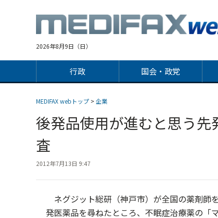
Jump
to
navigation
2026年8月9日（日）
行政
国会・政党
MEDIFAX webトップ
>
企業
後発品使用が進むと思う先
査
2012年7月13日 9:47
ネグジット総研（神戸市）が全国の薬剤師を
発医薬品を尋ねたところ、不眠症治療薬の「