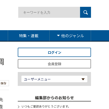
特集・連載
他のジャンル
ログイン
調
会員登録
ユーザーメニュー
保存
編集部からのお知らせ
先
査
いつもご愛読ありがとうございます。