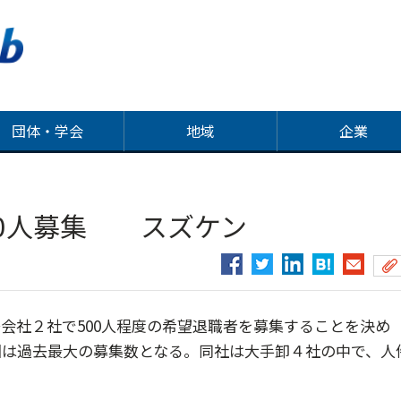
団体・学会
地域
企業
00人募集 スズケン
社２社で500人程度の希望退職者を募集することを決め
回は過去最大の募集数となる。同社は大手卸４社の中で、人