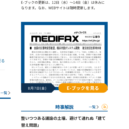
E-ブックの更新は、12日（水）～14日（金）は休みに
なります。なお、WEBサイトは随時更新します。
戻る
E-ブックを見る
8月7日(金)
一覧
時事解説
一覧
整いつつある議論の土壌、避けて通れぬ「建て
替え問題」