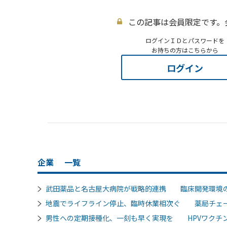
この記事は会員限定です。
ログインＩＤとパスワードを
お持ちの方はこちらから
ログイン
企業
一覧
武田薬品と名古屋大病院が戦略的連携 臨床開発環境
地震でライフライン停止、臨時休業相次ぐ 薬局チェ
男性への定期接種化、一刻も早く実現を HPVワクチン