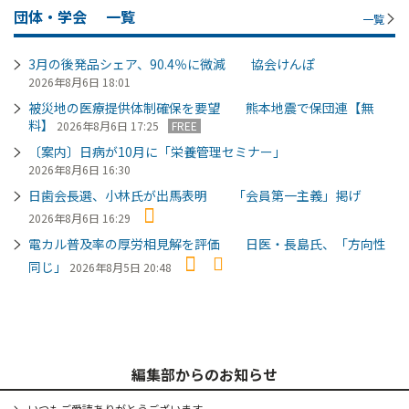
団体・学会
一覧
一覧
3月の後発品シェア、90.4％に微減 協会けんぽ
2026年8月6日 18:01
被災地の医療提供体制確保を要望 熊本地震で保団連【無
料】
2026年8月6日 17:25
FREE
〔案内〕日病が10月に「栄養管理セミナー」
2026年8月6日 16:30
日歯会長選、小林氏が出馬表明 「会員第一主義」掲げ
2026年8月6日 16:29
電カル普及率の厚労相見解を評価 日医・長島氏、「方向性
同じ」
2026年8月5日 20:48
編集部からのお知らせ
いつもご愛読ありがとうございます。