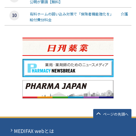
公明が要請【無料】
有料ホームの囲い込み対策で「保険者機能強化を」 介護
給付費分科会
ページの先頭へ
MEDIFAX webとは