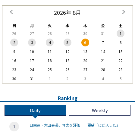
2026年 8月
日
月
火
水
木
金
土
26
27
28
29
30
31
1
2
3
4
5
6
7
8
9
10
11
12
13
14
15
16
17
18
19
20
21
22
23
24
25
26
27
28
29
30
31
1
2
3
4
5
Ranking
Daily
Weekly
日歯連・太田会長、骨太を評価 要望「ほぼ入った」