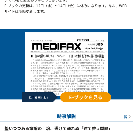
E-ブックの更新は、12日（水）～14日（金）は休みになります。なお、WEB
サイトは随時更新します。
E-ブックを見る
8月6日(木)
時事解説
一覧
整いつつある議論の土壌、避けて通れぬ「建て替え問題」