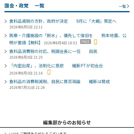
国会・政党
一覧
一覧
食料品減税の方針、政府が決定 9月に「大綱」策定へ
2026年8月5日 22:11
医療・介護施設の「断水」、優先して復旧を 熊本地震、公
FREE
明が要請【無料】
2026年8月4日 18:52
食料品消費税の対応、税調会長に一任 自民
2026年8月3日 21:25
「内密出産」、法制化に意欲 維新PTが初会合
2026年8月3日 21:16
食料品の消費税減税、自民に賛否両論 維新は賛成
2026年7月31日 21:26
編集部からのお知らせ
いつもご愛読ありがとうございます。