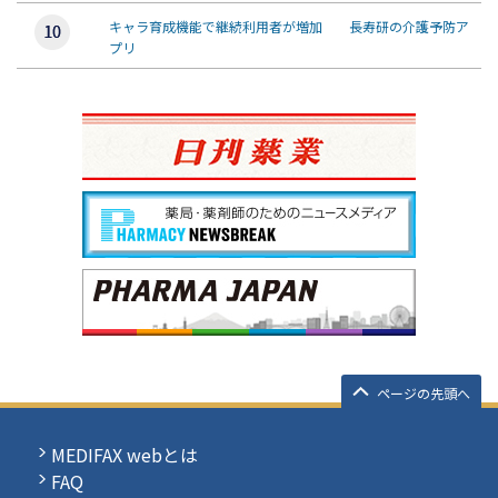
キャラ育成機能で継続利用者が増加 長寿研の介護予防ア
プリ
ページの先頭へ
MEDIFAX webとは
FAQ