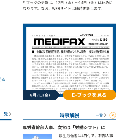
E-ブックの更新は、12日（水）～14日（金）は休みに
なります。なお、WEBサイトは随時更新します。
戻る
E-ブックを見る
8月7日(金)
一覧
時事解説
一覧
厚労省幹部人事、次官は「労働シフト」に
厚生労働省は4日付で、幹部人事