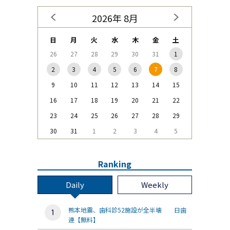
2026年 8月
日
月
火
水
木
金
土
26
27
28
29
30
31
1
2
3
4
5
6
7
8
9
10
11
12
13
14
15
16
17
18
19
20
21
22
23
24
25
26
27
28
29
30
31
1
2
3
4
5
Ranking
Daily
Weekly
熊本地震、歯科診52施設が全半壊 日歯
連【無料】