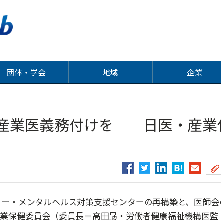
団体・学会
地域
企業
で産業医義務付けを 日医・産業
ー・メンタルヘルス対策支援センターの再構築と、医師会
産業保健委員会（委員長＝高田勗・労働者健康福祉機構医監