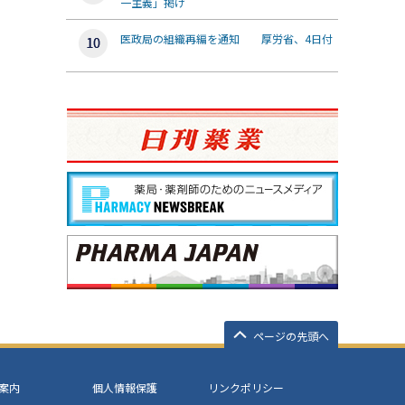
一主義」掲げ
医政局の組織再編を通知 厚労省、4日付
ページの先頭へ
案内
個人情報保護
リンクポリシー