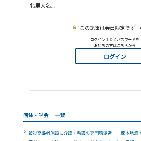
北里大名...
この記事は会員限定です。
ログインＩＤとパスワードを
お持ちの方はこちらから
ログイン
団体・学会
一覧
被災高齢者施設に介護・看護の専門職派遣 熊本地震