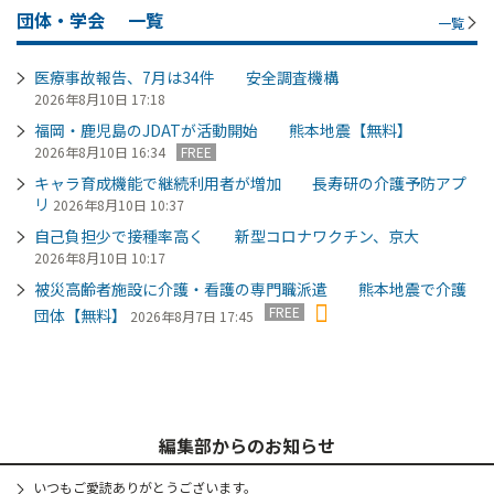
団体・学会
一覧
一覧
医療事故報告、7月は34件 安全調査機構
2026年8月10日 17:18
福岡・鹿児島のJDATが活動開始 熊本地震【無料】
2026年8月10日 16:34
FREE
キャラ育成機能で継続利用者が増加 長寿研の介護予防アプ
リ
2026年8月10日 10:37
自己負担少で接種率高く 新型コロナワクチン、京大
2026年8月10日 10:17
被災高齢者施設に介護・看護の専門職派遣 熊本地震で介護
FREE
団体【無料】
2026年8月7日 17:45
編集部からのお知らせ
いつもご愛読ありがとうございます。