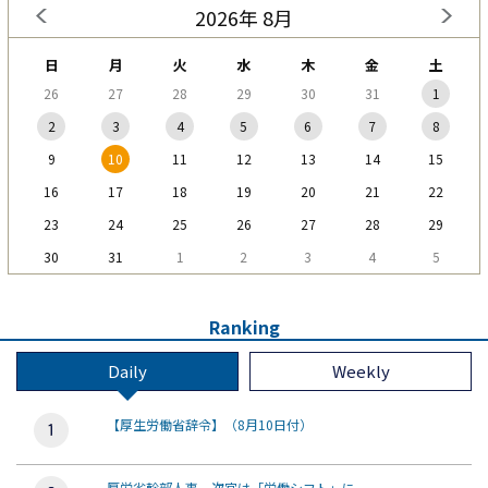
2026年 8月
日
月
火
水
木
金
土
26
27
28
29
30
31
1
2
3
4
5
6
7
8
9
10
11
12
13
14
15
16
17
18
19
20
21
22
23
24
25
26
27
28
29
30
31
1
2
3
4
5
Ranking
Daily
Weekly
【厚生労働省辞令】（8月10日付）
厚労省幹部人事、次官は「労働シフト」に