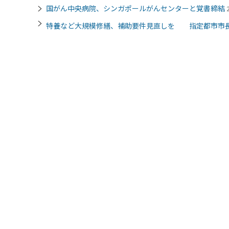
国がん中央病院、シンガポールがんセンターと覚書締結
特養など大規模修繕、補助要件見直しを 指定都市市