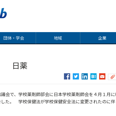
団体・学会
地域
企業
合 日薬
協議会で、学校薬剤師部会に日本学校薬剤師会を４月１月に
告した。 学校保健法が学校保健安全法に変更されたのに伴