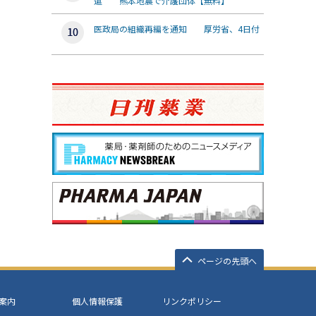
遣 熊本地震で介護団体【無料】
医政局の組織再編を通知 厚労省、4日付
ページの先頭へ
案内
個人情報保護
リンクポリシー