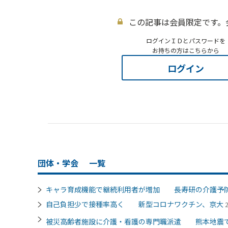
この記事は会員限定です。
ログインＩＤとパスワードを
お持ちの方はこちらから
ログイン
団体・学会
一覧
キャラ育成機能で継続利用者が増加 長寿研の介護予
自己負担少で接種率高く 新型コロナワクチン、京大
被災高齢者施設に介護・看護の専門職派遣 熊本地震