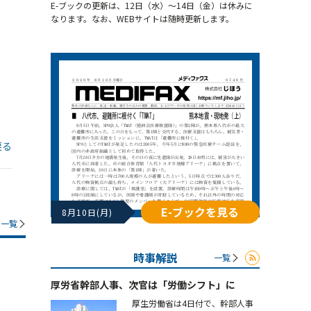
E-ブックの更新は、12日（水）～14日（金）は休みに
なります。なお、WEBサイトは随時更新します。
戻る
E-ブックを見る
8月10日(月)
一覧
時事解説
一覧
厚労省幹部人事、次官は「労働シフト」に
厚生労働省は4日付で、幹部人事