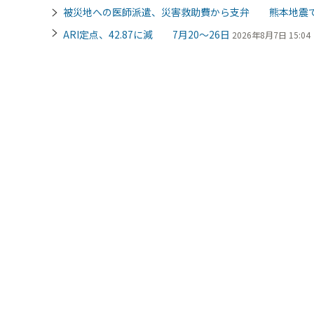
被災地への医師派遣、災害救助費から支弁 熊本地震
ARI定点、42.87に減 7月20～26日
2026年8月7日 15:04