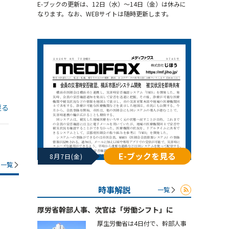
E-ブックの更新は、12日（水）～14日（金）は休みに
なります。なお、WEBサイトは随時更新します。
戻る
E-ブックを見る
8月7日(金)
一覧
時事解説
一覧
厚労省幹部人事、次官は「労働シフト」に
厚生労働省は4日付で、幹部人事