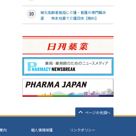
被災高齢者施設に介護・看護の専門職派
遣 熊本地震で介護団体【無料】
ページの先頭へ
案内
個人情報保護
リンクポリシー