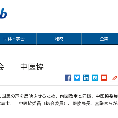
団体・学会
地域
企業
聴会 中医協
定に国民の声を反映させるため、前回改定と同様、中医協委
津島市。 中医協委員（総会委員）、保険局長、審議官らが