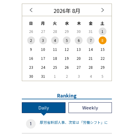
2026年 8月
日
月
火
水
木
金
土
26
27
28
29
30
31
1
2
3
4
5
6
7
8
9
10
11
12
13
14
15
16
17
18
19
20
21
22
23
24
25
26
27
28
29
30
31
1
2
3
4
5
Ranking
Daily
Weekly
厚労省幹部人事、次官は「労働シフト」に