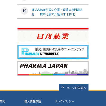
被災高齢者施設に介護・看護の専門職派
遣 熊本地震で介護団体【無料】
ページの先頭へ
案内
個人情報保護
リンクポリシー