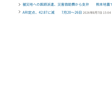
被災地への医師派遣、災害救助費から支弁 熊本地震
ARI定点、42.87に減 7月20～26日
2026年8月7日 15:04