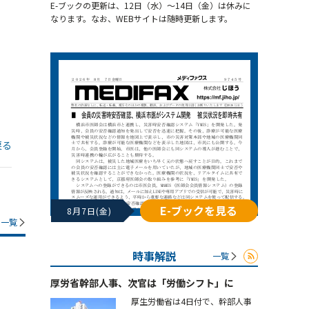
E-ブックの更新は、12日（水）～14日（金）は休みに
なります。なお、WEBサイトは随時更新します。
戻る
E-ブックを見る
8月7日(金)
一覧
時事解説
一覧
厚労省幹部人事、次官は「労働シフト」に
厚生労働省は4日付で、幹部人事