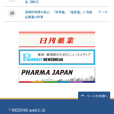
省【無料】
連携政策課を廃止、「政策室」「推進室」に改組 データ
企画室は移管
ページの先頭へ
MEDIFAX webとは