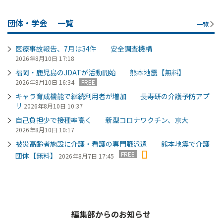
団体・学会
一覧
一覧
医療事故報告、7月は34件 安全調査機構
2026年8月10日 17:18
福岡・鹿児島のJDATが活動開始 熊本地震【無料】
2026年8月10日 16:34
FREE
キャラ育成機能で継続利用者が増加 長寿研の介護予防アプ
リ
2026年8月10日 10:37
自己負担少で接種率高く 新型コロナワクチン、京大
2026年8月10日 10:17
被災高齢者施設に介護・看護の専門職派遣 熊本地震で介護
FREE
団体【無料】
2026年8月7日 17:45
編集部からのお知らせ