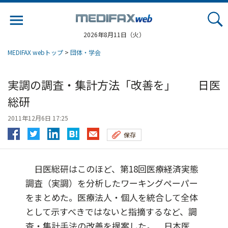
Jump
to
navigation
2026年8月11日（火）
MEDIFAX webトップ
>
団体・学会
実調の調査・集計方法「改善を」 日医
総研
2011年12月6日 17:25
保存
日医総研はこのほど、第18回医療経済実態
調査（実調）を分析したワーキングペーパー
をまとめた。医療法人・個人を統合して全体
として示すべきではないと指摘するなど、調
査・集計手法の改善を提案した。 日本医...