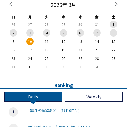
2026年 8月
日
月
火
水
木
金
土
26
27
28
29
30
31
1
2
3
4
5
6
7
8
9
10
11
12
13
14
15
16
17
18
19
20
21
22
23
24
25
26
27
28
29
30
31
1
2
3
4
5
Ranking
Daily
Weekly
【厚生労働省辞令】（8月10日付）
厚労省幹部人事、次官は「労働シフト」に