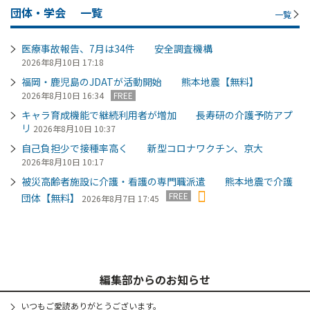
団体・学会
一覧
一覧
医療事故報告、7月は34件 安全調査機構
2026年8月10日 17:18
福岡・鹿児島のJDATが活動開始 熊本地震【無料】
2026年8月10日 16:34
FREE
キャラ育成機能で継続利用者が増加 長寿研の介護予防アプ
リ
2026年8月10日 10:37
自己負担少で接種率高く 新型コロナワクチン、京大
2026年8月10日 10:17
被災高齢者施設に介護・看護の専門職派遣 熊本地震で介護
FREE
団体【無料】
2026年8月7日 17:45
編集部からのお知らせ
いつもご愛読ありがとうございます。