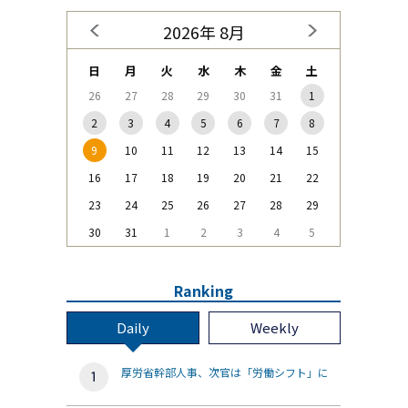
2026年 8月
日
月
火
水
木
金
土
26
27
28
29
30
31
1
2
3
4
5
6
7
8
9
10
11
12
13
14
15
16
17
18
19
20
21
22
23
24
25
26
27
28
29
30
31
1
2
3
4
5
Ranking
Daily
Weekly
厚労省幹部人事、次官は「労働シフト」に