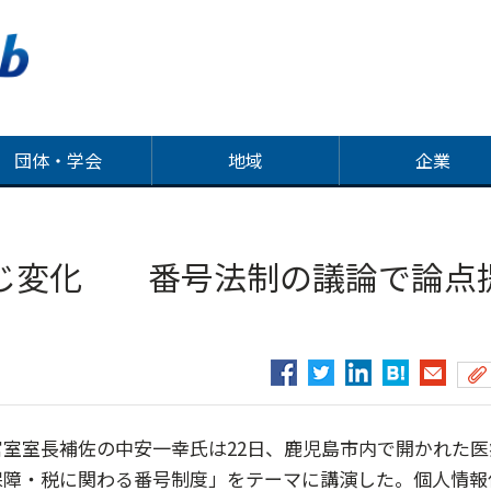
団体・学会
地域
企業
じ変化 番号法制の議論で論点
室室長補佐の中安一幸氏は22日、鹿児島市内で開かれた医
保障・税に関わる番号制度」をテーマに講演した。個人情報