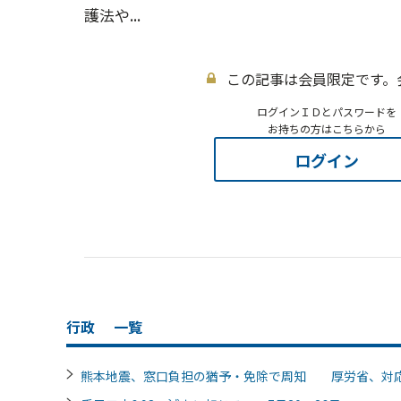
護法や...
この記事は会員限定です。
ログインＩＤとパスワードを
お持ちの方はこちらから
ログイン
行政
一覧
熊本地震、窓口負担の猶予・免除で周知 厚労省、対