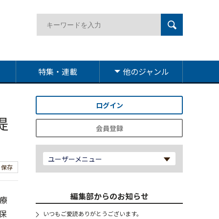
特集・連載
他のジャンル
ログイン
提
会員登録
ユーザーメニュー
保存
編集部からのお知らせ
療
保
いつもご愛読ありがとうございます。