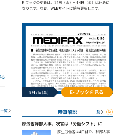
E-ブックの更新は、12日（水）～14日（金）は休みに
なります。なお、WEBサイトは随時更新します。
戻る
E-ブックを見る
8月7日(金)
一覧
時事解説
一覧
厚労省幹部人事、次官は「労働シフト」に
厚生労働省は4日付で、幹部人事