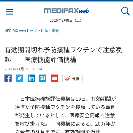
Jump
to
navigation
2026年8月8日（土）
MEDIFAX webトップ
>
団体・学会
有効期間切れ予防接種ワクチンで注意喚
起 医療機能評価機構
2011年11月15日 17:54
保存
日本医療機能評価機構は15日、有効期間が
過ぎた予防接種ワクチンを接種している事例
が発生しているとして、医療安全情報で注意
を呼び掛けた。 同機構によると、2007年か
ら今年の９月までに、有効期間を過ぎ...