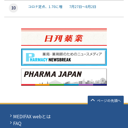
コロナ定点、1.70に増 7月27日～8月2日
ページの先頭へ
MEDIFAX webとは
FAQ