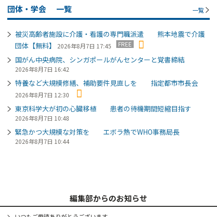
団体・学会
一覧
一覧
被災高齢者施設に介護・看護の専門職派遣 熊本地震で介護
FREE
団体【無料】
2026年8月7日 17:45
国がん中央病院、シンガポールがんセンターと覚書締結
2026年8月7日 16:42
特養など大規模修繕、補助要件見直しを 指定都市市長会
2026年8月7日 12:30
東京科学大が初の心臓移植 患者の待機期間短縮目指す
2026年8月7日 10:48
緊急かつ大規模な対策を エボラ熱でWHO事務局長
2026年8月7日 10:44
編集部からのお知らせ
いつもご愛読ありがとうございます。