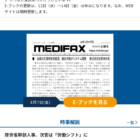
E-ブックの更新は、12日（水）～14日（金）は休みになります。なお、WEB
サイトは随時更新します。
E-ブックを見る
8月7日(金)
時事解説
一覧
厚労省幹部人事、次官は「労働シフト」に