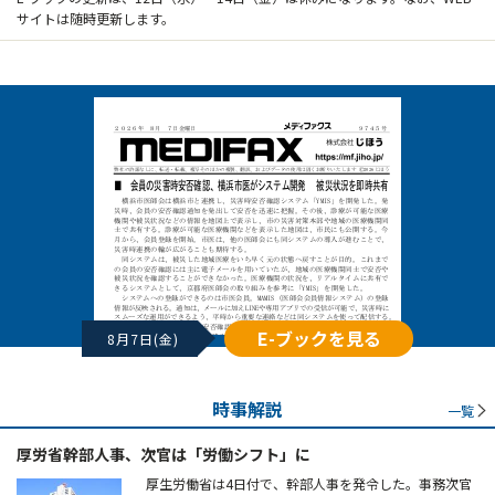
サイトは随時更新します。
E-ブックを見る
8月7日(金)
時事解説
一覧
厚労省幹部人事、次官は「労働シフト」に
厚生労働省は4日付で、幹部人事を発令した。事務次官