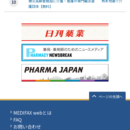
被災高齢者施設に介護・看護の専門職派遣 熊本地震で介
護団体【無料】
ページの先頭へ
MEDIFAX webとは
FAQ
お問い合わせ