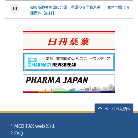
被災高齢者施設に介護・看護の専門職派遣 熊本地震で介
護団体【無料】
ページの先頭へ
MEDIFAX webとは
FAQ