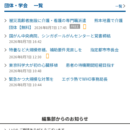
団体・学会
一覧
一覧
被災高齢者施設に介護・看護の専門職派遣 熊本地震で介護
FREE
団体【無料】
2026年8月7日 17:45
国がん中央病院、シンガポールがんセンターと覚書締結
2026年8月7日 16:42
特養など大規模修繕、補助要件見直しを 指定都市市長会
2026年8月7日 12:30
東京科学大が初の心臓移植 患者の待機期間短縮目指す
2026年8月7日 10:48
緊急かつ大規模な対策を エボラ熱でWHO事務局長
2026年8月7日 10:44
編集部からのお知らせ
いつもご愛読ありがとうございます。