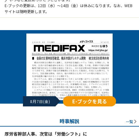
E-ブックの更新は、12日（水）～14日（金）は休みになります。なお、WEB
サイトは随時更新します。
E-ブックを見る
8月7日(金)
時事解説
一覧
厚労省幹部人事、次官は「労働シフト」に