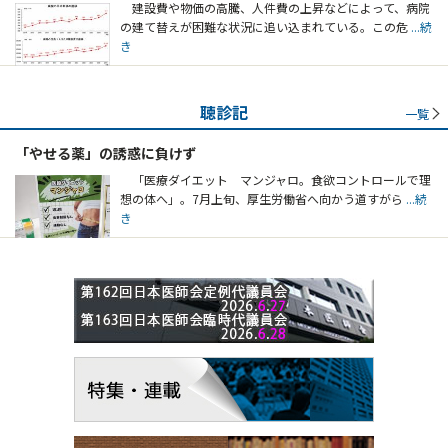
建設費や物価の高騰、人件費の上昇などによって、病院
の建て替えが困難な状況に追い込まれている。この危
...続
き
聴診記
一覧
「やせる薬」の誘惑に負けず
「医療ダイエット マンジャロ。食欲コントロールで理
想の体へ」。7月上旬、厚生労働省へ向かう道すがら
...続
き