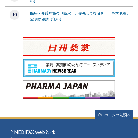
料】
医療・介護施設の「断水」、優先して復旧を 熊本地震、
公明が要請【無料】
ページの先頭へ
MEDIFAX webとは