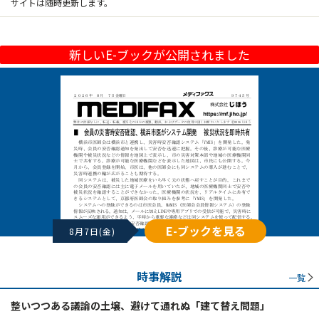
サイトは随時更新します。
新しいE-ブックが公開されました
E-ブックを見る
8月7日(金)
時事解説
一覧
整いつつある議論の土壌、避けて通れぬ「建て替え問題」