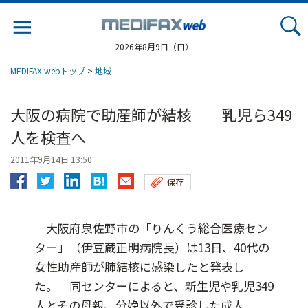
Jump
to
navigation
2026年8月9日（日）
MEDIFAX webトップ
>
地域
大阪の病院で助産師が結核 乳児ら349
人を検査へ
2011年9月14日 13:50
保存
大阪府泉佐野市の「りんくう総合医療セン
ター」（伊豆蔵正明病院長）は13日、40代の
女性助産師が肺結核に感染したと発表し
た。 同センターによると、新生児や乳児349
人とその母親、分娩以外で受診した成人...