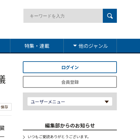
特集・連載
他のジャンル
ログイン
議
会員登録
ユーザーメニュー
保存
編集部からのお知らせ
臓
一
いつもご愛読ありがとうございます。