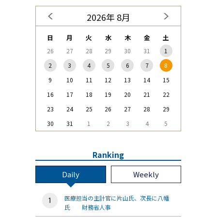
2026年 8月
日
月
火
水
木
金
土
26
27
28
29
30
31
1
2
3
4
5
6
7
8
9
10
11
12
13
14
15
16
17
18
19
20
21
22
23
24
25
26
27
28
29
30
31
1
2
3
4
5
Ranking
Daily
Weekly
医療担当の主計官に片山氏、次長に八幡
氏 財務省人事