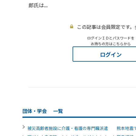
郎氏は...
この記事は会員限定です。
ログインＩＤとパスワードを
お持ちの方はこちらから
ログイン
団体・学会
一覧
被災高齢者施設に介護・看護の専門職派遣 熊本地震