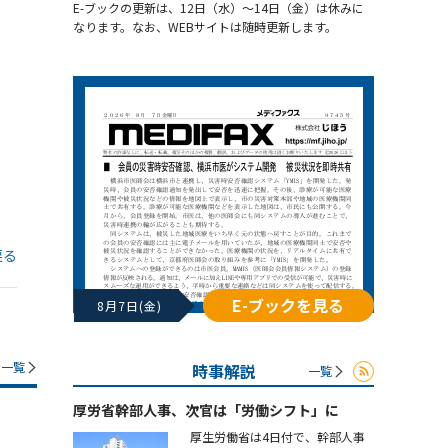
E-ブックの更新は、12日（水）～14日（金）は休みに
なります。なお、WEBサイトは随時更新します。
戻る
E-ブックを見る
8月7日(金)
一覧
時事解説
一覧
厚労省幹部人事、次官は「労働シフト」に
厚生労働省は4日付で、幹部人事