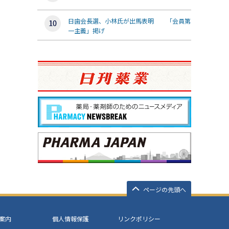
日歯会長選、小林氏が出馬表明 「会員第
一主義」掲げ
ページの先頭へ
案内
個人情報保護
リンクポリシー