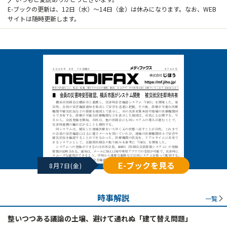
E-ブックの更新は、12日（水）～14日（金）は休みになります。なお、WEB
サイトは随時更新します。
E-ブックを見る
8月7日(金)
時事解説
一覧
整いつつある議論の土壌、避けて通れぬ「建て替え問題」