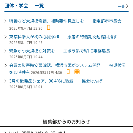
団体・学会
一覧
一覧
特養など大規模修繕、補助要件見直しを 指定都市市長会
2026年8月7日 12:30
東京科学大が初の心臓移植 患者の待機期間短縮目指す
2026年8月7日 10:48
緊急かつ大規模な対策を エボラ熱でWHO事務局長
2026年8月7日 10:44
会員の災害時安否確認、横浜市医がシステム開発 被災状況
を即時共有
2026年8月7日 4:30
3月の後発品シェア、90.4％に微減 協会けんぽ
2026年8月6日 18:01
編集部からのお知らせ
いつもご愛読ありがとうございます。