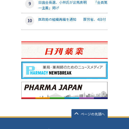
日歯会長選、小林氏が出馬表明 「会員第
一主義」掲げ
医政局の組織再編を通知 厚労省、4日付
ページの先頭へ