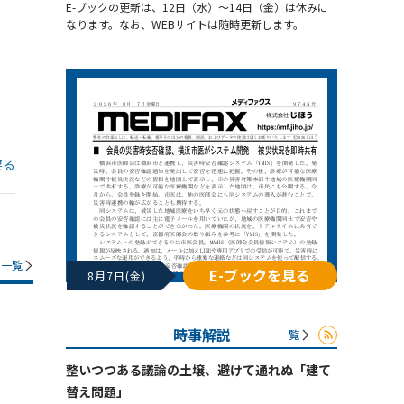
E-ブックの更新は、12日（水）～14日（金）は休みに
なります。なお、WEBサイトは随時更新します。
戻る
一覧
E-ブックを見る
8月7日(金)
時事解説
一覧
整いつつある議論の土壌、避けて通れぬ「建て
替え問題」