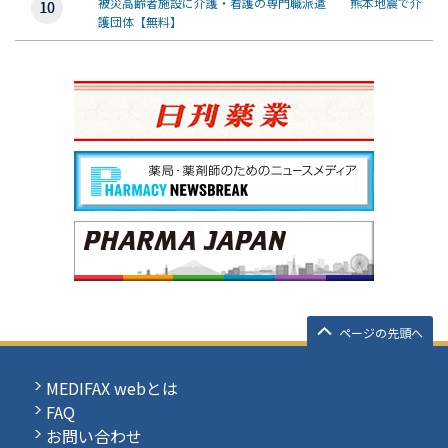
被災高齢者施設に介護・看護の専門職派遣 熊本地震で介
護団体【無料】
ページの先頭へ
MEDIFAX webとは
FAQ
お問い合わせ