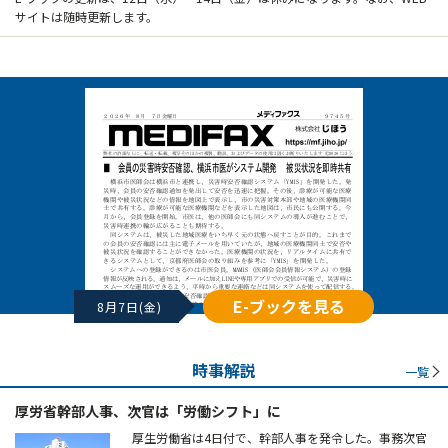
サイトは随時更新します。
E-ブックを見る
8月7日(金)
時事解説
一覧
厚労省幹部人事、次官は「労働シフト」に
厚生労働省は4日付で、幹部人事を発令した。事務次官