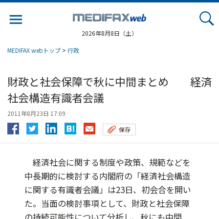
Jump
to
navigation
2026年8月8日（土）
MEDIFAX webトップ
>
行政
財政と社会保障で秋に中間まとめ 経済
社会構造有識者会議
2011年8月23日 17:09
保存
経済社会に関する制度や政策、規範などを
中長期的に検討する内閣府の「経済社会構造
に関する有識者会議」は23日、初会合を開い
た。当面の検討事項として、財政と社会保障
の持続可能性について分析し、秋にも中間...