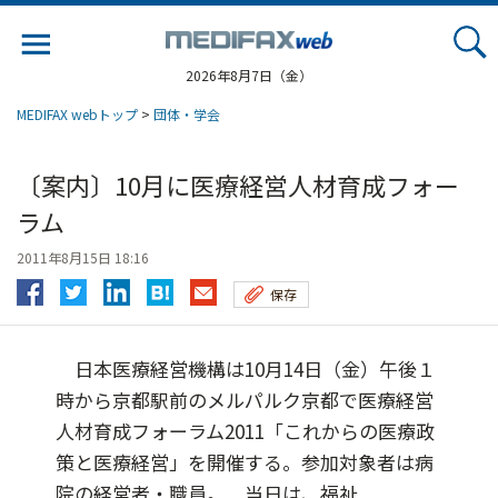
Jump
to
navigation
2026年8月7日（金）
MEDIFAX webトップ
>
団体・学会
〔案内〕10月に医療経営人材育成フォー
ラム
2011年8月15日 18:16
保存
日本医療経営機構は10月14日（金）午後１
時から京都駅前のメルパルク京都で医療経営
人材育成フォーラム2011「これからの医療政
策と医療経営」を開催する。参加対象者は病
院の経営者・職員。 当日は、福祉...