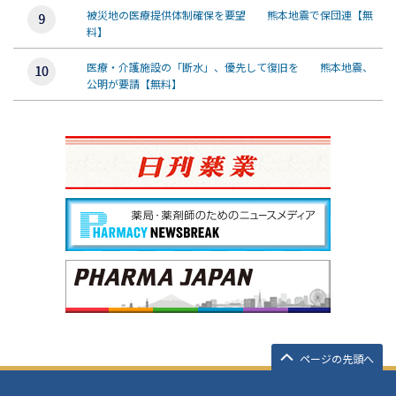
被災地の医療提供体制確保を要望 熊本地震で保団連【無
料】
医療・介護施設の「断水」、優先して復旧を 熊本地震、
公明が要請【無料】
ページの先頭へ