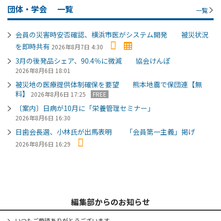
団体・学会
一覧
一覧
会員の災害時安否確認、横浜市医がシステム開発 被災状況
を即時共有
2026年8月7日 4:30
3月の後発品シェア、90.4％に微減 協会けんぽ
2026年8月6日 18:01
被災地の医療提供体制確保を要望 熊本地震で保団連【無
料】
2026年8月6日 17:25
FREE
〔案内〕日病が10月に「栄養管理セミナー」
2026年8月6日 16:30
日歯会長選、小林氏が出馬表明 「会員第一主義」掲げ
2026年8月6日 16:29
編集部からのお知らせ
いつもご愛読ありがとうございます。