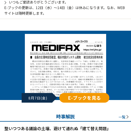
いつもご愛読ありがとうございます。
E-ブックの更新は、12日（水）～14日（金）は休みになります。なお、WEB
サイトは随時更新します。
E-ブックを見る
8月7日(金)
時事解説
一覧
整いつつある議論の土壌、避けて通れぬ「建て替え問題」