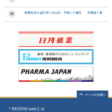
医療担当の主計官に片山氏、次長に八幡氏 財務省人事
ページの先頭へ
MEDIFAX webとは